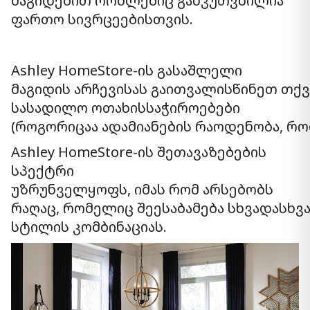
მაგიდებით რომლებიც განკუთვნილია
ფართო სივრცეებისთვის.
Ashley HomeStore-ის გასაშლელი
მაგიდის არჩევისას გაითვალისწინეთ თქ
სასადილო ოთახისსაჭიროებები
(როგორიცაა ადამიანების რაოდენობა, რ
Ashley HomeStore-ის შეთავაზებების
სპექტრი
უზრუნველყოფს, იმას რომ არსებობს
რაღაც, რომელიც შეესაბამება სხვადასხვ
სტილის კომბინაციას.