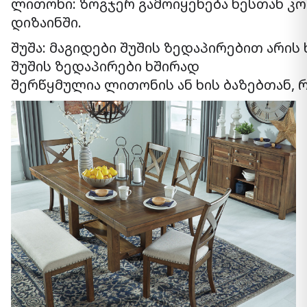
ლითონი: ზოგჯერ გამოიყენება ხესთან კო
დიზაინში.
შუშა: მაგიდები შუშის ზედაპირებით არის
შუშის ზედაპირები ხშირად
შერწყმულია ლითონის ან ხის ბაზებთან,