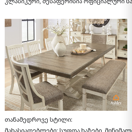
კლასიკური, შესაფერისია ოფიციალური ს
თანამედროვე სტილი:
მახასიათებლები: სუფთა ხაზები, მინიმა