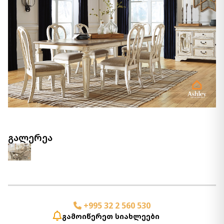
გალერეა
+995 32 2 560 530
გამოიწერეთ სიახლეები