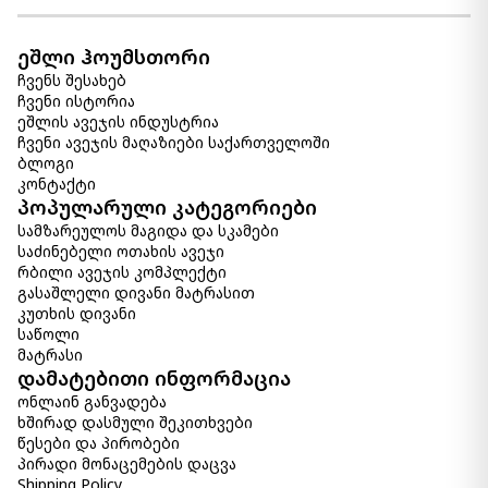
ეშლი ჰოუმსთორი
ჩვენს შესახებ
ჩვენი ისტორია
ეშლის ავეჯის ინდუსტრია
ჩვენი ავეჯის მაღაზიები საქართველოში
ბლოგი
კონტაქტი
პოპულარული კატეგორიები
სამზარეულოს მაგიდა და სკამები
საძინებელი ოთახის ავეჯი
რბილი ავეჯის კომპლექტი
გასაშლელი დივანი მატრასით
კუთხის დივანი
საწოლი
მატრასი
დამატებითი ინფორმაცია
ონლაინ განვადება
ხშირად დასმული შეკითხვები
წესები და პირობები
პირადი მონაცემების დაცვა
Shipping Policy