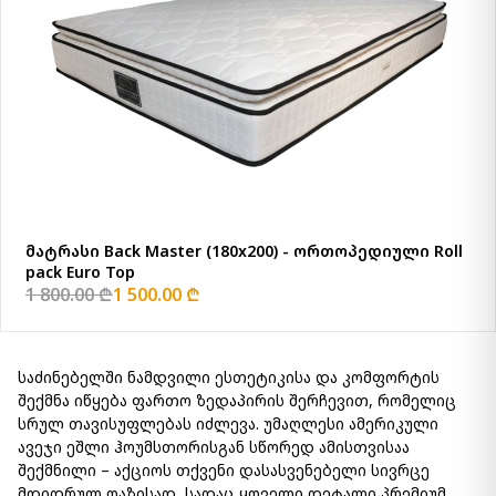
მატრასი Back Master (180x200) - ორთოპედიული Roll
pack Euro Top
1 800.00 ₾
1 500.00 ₾
საძინებელში ნამდვილი ესთეტიკისა და კომფორტის
შექმნა იწყება ფართო ზედაპირის შერჩევით, რომელიც
სრულ თავისუფლებას იძლევა. უმაღლესი ამერიკული
ავეჯი ეშლი ჰოუმსთორისგან სწორედ ამისთვისაა
შექმნილი – აქციოს თქვენი დასასვენებელი სივრცე
მდიდრულ ოაზისად, სადაც ყოველი დეტალი პრემიუმ