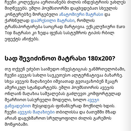
ჩვენი კოლექცია აერთიანებს ძილის ინდუსტრიის უახლეს
მიღწევებს. ეშლი ჰოუმსთორში დაგხვდებათ სხეულის
კონტურებზე მორგებული
ანატომიური მატრასი
და
ქარხნულად
დაპრესილი მატრასი
, რომლის
ტრანსპორტირება საოცრად მარტივია. ექსკლუზიური Euro
Top მატრასი კი ზედა ფენას სასტუმროს ტიპის რბილ
ეფექტს ანიჭებს.
სად შევიძინოთ მატრასი 180x200?
თუ თქვენ ეძებთ საიმედო ინვესტიციას ჯანმრთელობაში,
ჩვენი ავეჯის სახლი საუკეთესო ალტერნატივაა ბაზარზე.
სხვა ავეჯის მაღაზიები იშვიათად გვთავაზობენ მკაცრ
ამერიკულ სტანდარტებს. ეშლი ჰოუმსთორის ავეჯის
ონლაინ მაღაზია საშუალებას გაძლევთ კომფორტულად
შეარჩიოთ სასურველი მოდელი, ხოლო
ავეჯი
განვადებით
შესყიდვას ფინანსურად მოქნილს ხდის.
ჩვენი
ავეჯის მაღაზიები
თბილისსა და ბათუმში მზად
არიან დაგეხმაროთ სრულყოფილი ძილის გარემოს
მოწყობაში.