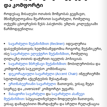
და კომფორტი
როდესაც მისაღები ოთახის მოწყობას გეგმავთ,
მნიშვნელოვანია შეარჩიოთ სავარძელი, რომელიც
თქვენს ცხოვრების წესს პასუხობს. ეშლის კოლექციაში
წარმოდგენილია:
სავარძელი მექანიზმით (Recliner)
: იდეალურია
დასვენებისთვის; ხელმისაწვდომია როგორც მექანიკური,
ისე
სავარძელი ელექტრო მექანიზმით
, რომელიც
ღილაკზე თითის დაჭერით იცვლის პოზიციას.
სავარძელი მბრუნავი მექანიზმით
: მობილურობისა და
კომფორტის საუკეთესო კომბინაცია.
დეკორატიული სავარძელი (Accent Chair)
: ინტერიერში
სტილისტური აქცენტების შესატანად.
ერთნახევრიანი სავარძელი
: მათთვის, ვისაც მეტი
სივრცე და „oversized“ კომფორტი უყვარს.
მასაჟორი სავარძელი
და
სავარძელი ასაწევი
მექანიზმით
: სპეციალიზებული მოდელები მათთვის,
ვისაც დამატებითი მხარდაჭერა და სრული რელაქსაცია