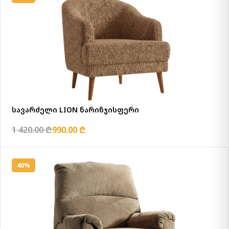
სავარძელი LION ნარინჯისფერი
1 420.00 ₾
990.00 ₾
40%