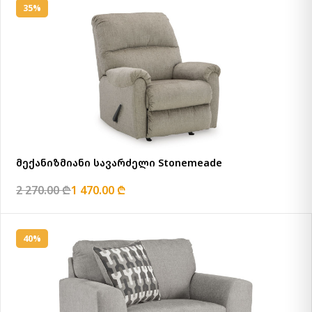
35%
მექანიზმიანი სავარძელი Stonemeade
2 270.00 ₾
1 470.00 ₾
40%