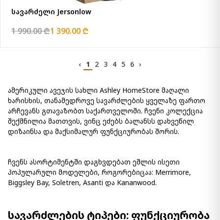
სავარძელი Jersonlow
1 990.00 ₾
1 390.00 ₾
‹
1
2
3
4
5
6
›
ამერიკული ავეჯის სახლი Ashley HomeStore მაღალი
ხარისხის, თანამედროვე სავარძლების ყველაზე ფართო
არჩევანს გთავაზობთ საქართველოში. ჩვენი კოლექცია
შექმნილია მათთვის, ვინც ეძებს ბალანსს დახვეწილ
დიზაინსა და მაქსიმალურ ფუნქციურობას შორის.
ჩვენს ასორტიმენტში დაგხვდებათ ეშლის ისეთი
პოპულარული მოდელები, როგორებიცაა: Merrimore,
Biggsley Bay, Soletren, Asanti და Kananwood.
სავარძლების ტიპები: ფუნქციურობა