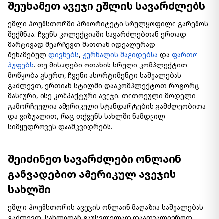
შეუხამეთ ავეჯი ეშლის სავარძლებს
ეშლი ჰოუმსთორში პრიორიტეტი სრულყოფილი გარემოს
შექმნაა. ჩვენს კოლექციაში სავარძლებთან ერთად
მარტივად შეარჩევთ მათთან იდეალურად
შეხამებულ
დივნებს
,
ჟურნალის მაგიდებსა
და
ფართო
პუფებს
. თუ მისაღები ოთახის სრული კომპლექტით
მოწყობა გსურთ, ჩვენი ასორტიმენტი საშუალებას
გაძლევთ, ერთიან სტილში დააკომპლექტოთ როგორც
მასიური, ისე კომპაქტური ავეჯი. თითოეული მოდელი
გამორჩეულია ამერიკული სტანდარტების გამძლეობითა
და ვიზუალით, რაც თქვენს სახლში ნამდვილ
სიმყუდროვეს დაამკვიდრებს.
შეიძინეთ სავარძლები ონლაინ
განვადებით ამერიკულ ავეჯის
სახლში
ეშლი ჰოუმსთორის ავეჯის ონლაინ მაღაზია საშუალებას
გაძლევთ, სახლიდან გაუსვლელად დაათვალიეროთ