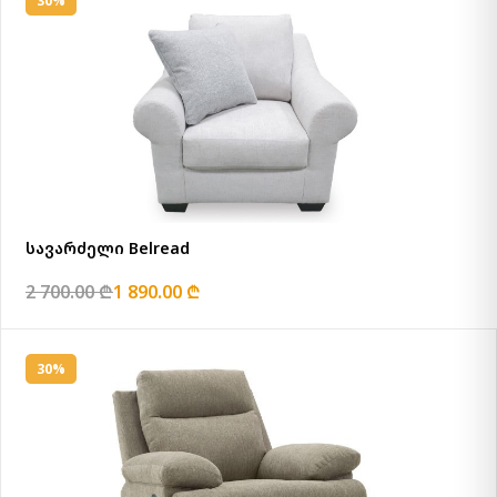
30%
სავარძელი Belread
2 700.00 ₾
1 890.00 ₾
30%