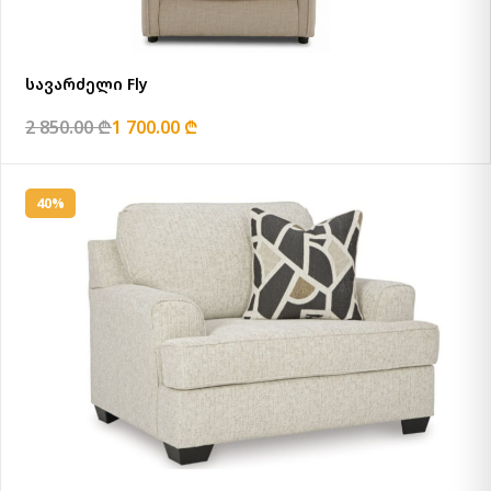
სავარძელი Fly
2 850.00 ₾
1 700.00 ₾
40%