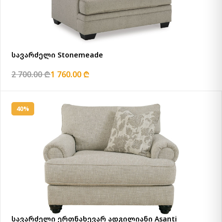
სავარძელი Stonemeade
2 700.00 ₾
1 760.00 ₾
40%
სავარძელი ერთნახევარ ადგილიანი Asanti