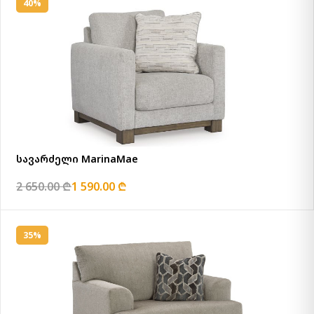
40%
სავარძელი MarinaMae
2 650.00 ₾
1 590.00 ₾
35%