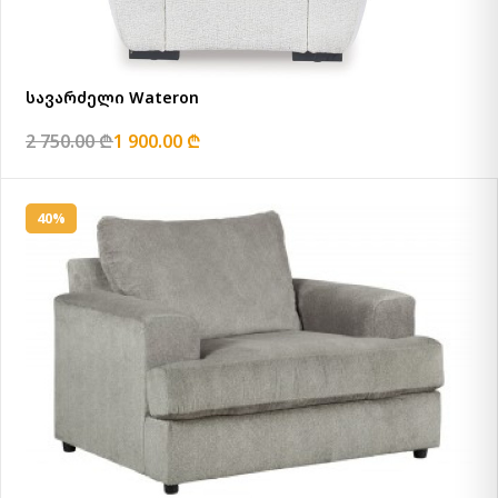
სავარძელი Wateron
2 750.00 ₾
1 900.00 ₾
40%