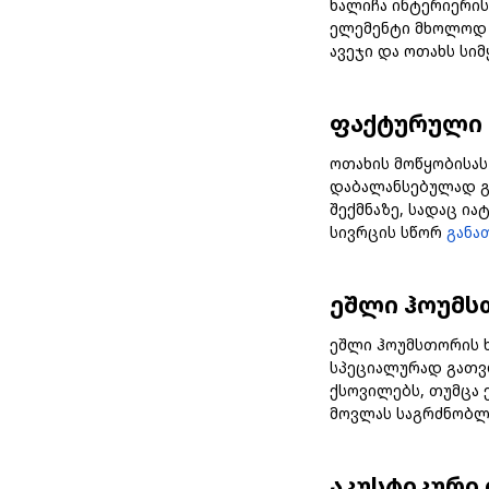
ხალიჩა ინტერიერის
ელემენტი მხოლოდ ე
ავეჯი და ოთახს სიმ
ფაქტურული 
ოთახის მოწყობისას
დაბალანსებულად გა
შექმნაზე, სადაც ი
სივრცის სწორ
განა
ეშლი ჰოუმს
ეშლი ჰოუმსთორის ხ
სპეციალურად გათვლ
ქსოვილებს, თუმცა
მოვლას საგრძნობლ
აკუსტიკური 