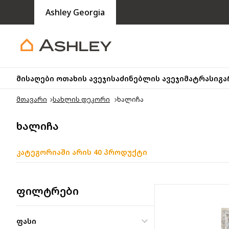
Ashley Georgia
მისაღები ოთახის ავეჯი
საძინებლის ავეჯი
მატრასი
გა
მთავარი
სახლის დეკორი
ხალიჩა
ხალიჩა
კატეგორიაში არის 40 პროდუქტი
ფილტრები
ფასი