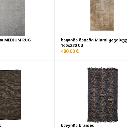
ხალიჩა მაიამი Miami ყავისფ
ო MEDIUM RUG
160x230 სმ
480.00 ₾
s
ხალიჩა braided