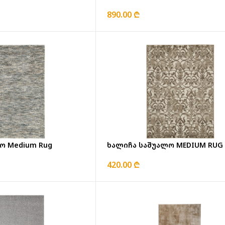
890.00 ₾
ო Medium Rug
ხალიჩა საშუალო MEDIUM RUG
420.00 ₾