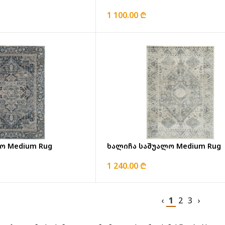
1 100.00 ₾
ო Medium Rug
ხალიჩა საშუალო Medium Rug
1 240.00 ₾
‹
1
2
3
›