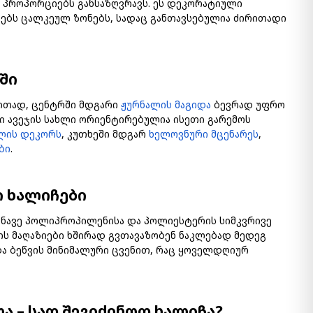
ა პროპორციებს განსაზღვრავს. ეს დეკორატიული
ირებს ცალკეულ ზონებს, სადაც განთავსებულია ძირითადი
ში
ლითად, ცენტრში მდგარი
ჟურნალის მაგიდა
ბევრად უფრო
ი ავეჯის სახლი ორიენტირებულია ისეთი გარემოს
ლის დეკორს
, კუთხეში მდგარ
ხელოვნური მცენარეს
,
ბი
.
ი ხალიჩები
ინავე პოლიპროპილენისა და პოლიესტერის სიმკვრივე
ს მაღაზიები ხშირად გვთავაზობენ ნაკლებად მედეგ
ა ბეწვის მინიმალური ცვენით, რაც ყოველდღიურ
ა – სად შევიძინოთ ხალიჩა?