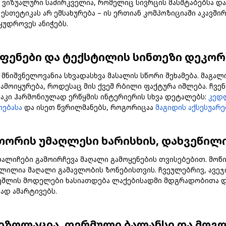
 ვიზუალური საძირკველია, რომელიც სივრცის მასშტაბებსა დ
სთეტიკას არ ემსახურება – ის ერთიან კომპოზიციაში აკავშ
ყუდროვეს ანიჭებს.
ფენები და ტექსტილის სინთეზი დეკორ
 მნიშვნელოვანია სხვადასხვა მასალის სწორი შეხამება. მაგა
მოიყურება, როდესაც მის ქვეშ რბილი ფაქტურა იშლება. ჩვენ
ატაკი ჰარმონიულად ერწყმის ინტერიერის სხვა დეტალებს:
კედ
თებასა
და ისეთ წვრილმანებს, როგორიცაა
მაგიდის აქსესუარე
თორის უმაღლესი ხარისხის, დახვეწილ
ალიჩები გამოირჩევა მაღალი გამოყენების თვისებებით. მოწ
ილია მაღალი გამავლობის ზონებისთვის. ჩვეულებრივ, ავეჯი
 ეშლის მოდელები ხასიათდება ლაქებისადმი მდგრადობითა დ
ად ამარტივებს.
იზოლაცია, თერმული ბალანსი და მოვლ