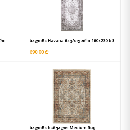
ერი
ხალიჩა Havana შავ/თეთრი 160x230 სმ
690.00 ₾
ხალიჩა საშუალო Medium Rug