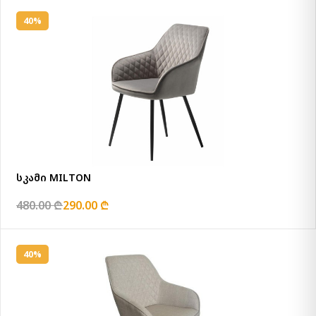
40%
სკამი MILTON
480.00 ₾
290.00 ₾
40%