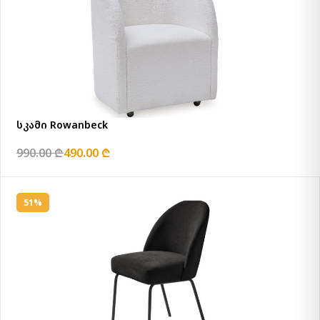
სკამი Rowanbeck
990.00 ₾
490.00 ₾
51%