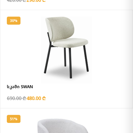
30%
სკამი SWAN
690.00 ₾
480.00 ₾
51%