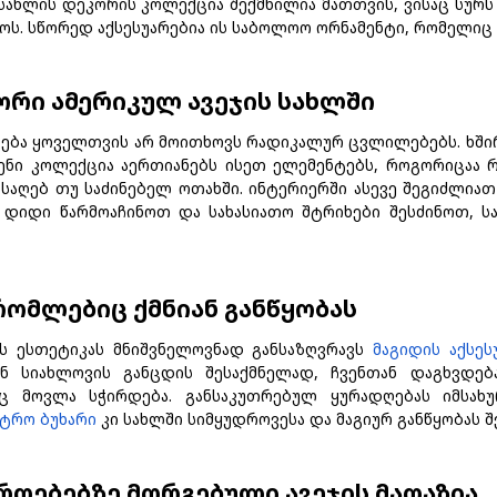
სახლის დეკორის კოლექცია შექმნილია მათთვის, ვისაც სურ
ოს. სწორედ აქსესუარებია ის საბოლოო ორნამენტი, რომელიც 
ორი ამერიკულ ავეჯის სახლში
ლება ყოველთვის არ მოითხოვს რადიკალურ ცვლილებებს. ხშ
ჩვენი კოლექცია აერთიანებს ისეთ ელემენტებს, როგორიცაა
ისაღებ თუ საძინებელ ოთახში. ინტერიერში ასევე შეგიძლი
დიდი წარმოაჩინოთ და სახასიათო შტრიხები შესძინოთ, ს
რომლებიც ქმნიან განწყობას
ის ესთეტიკას მნიშვნელოვნად განსაზღვრავს
მაგიდის აქსეს
თან სიახლოვის განცდის შესაქმნელად, ჩვენთან დაგხვდ
რც მოვლა სჭირდება. განსაკუთრებულ ყურადღებას იმსახ
ტრო ბუხარი
კი სახლში სიმყუდროვესა და მაგიურ განწყობას შ
როებებზე მორგებული ავეჯის მაღაზია