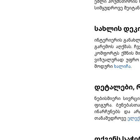
ეშლი ჰოუმსთორის 
სიმყუდროვე შეიტან
სახლის დეკ
ინტერიერის განახ
გარემოს აღქმას. 
კომფორტს ქმნის მ
ვიზუალურად უფრო 
მოდური
ხალიჩა
.
დეტალები, 
ნებისმიერი სივრც
ფიგურა. ბუნებას
ინარჩუნებს და ა
თანამედროვე
ელექ
თქვენს საჭი