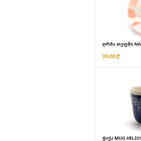
ღრმა თეფში NA
39.00 ₾
ჭიქა MUG HELIO