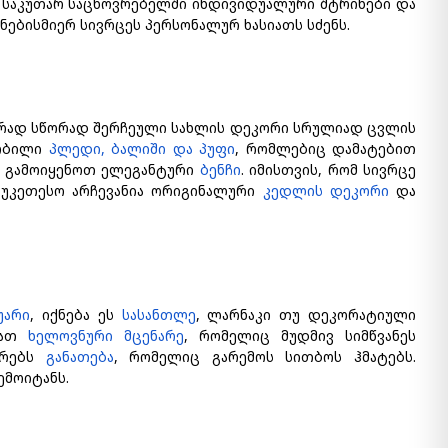
ს საკუთარ საცხოვრებელში ინდივიდუალური შტრიხები და
ნებისმიერ სივრცეს პერსონალურ ხასიათს სძენს.
ირად სწორად შერჩეული სახლის დეკორი სრულიად ცვლის
 რბილი
პლედი, ბალიში და პუფი
, რომლებიც დამატებით
ათ გამოიყენოთ ელეგანტური
ბენჩი
. იმისთვის, რომ სივრცე
აუკეთესო არჩევანია ორიგინალური
კედლის დეკორი
და
უარი
, იქნება ეს
სასანთლე
, ლარნაკი თუ დეკორატიული
ებათ
ხელოვნური მცენარე
, რომელიც მუდმივ სიმწვანეს
ურებს
განათება
, რომელიც გარემოს სითბოს ჰმატებს.
ემოიტანს.