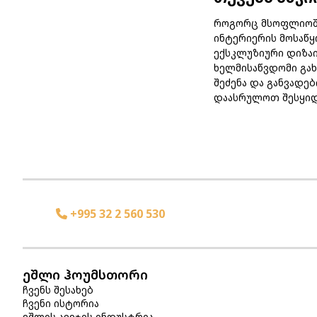
როგორც მსოფლიოში 
ინტერიერის მოსაწყ
ექსკლუზიური დიზაი
ხელმისაწვდომი გახ
შეძენა და განვადე
დაასრულოთ შესყიდვ
+995 32 2 560 530
ეშლი ჰოუმსთორი
ჩვენს შესახებ
ჩვენი ისტორია
ეშლის ავეჯის ინდუსტრია