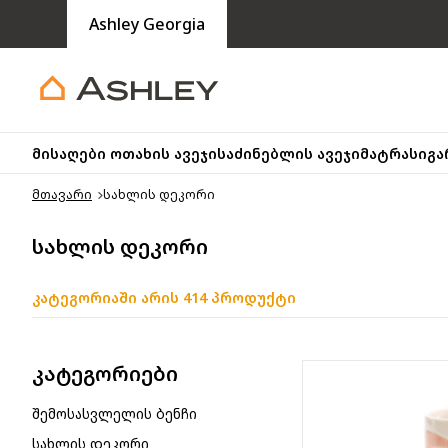
Ashley Georgia
მისაღები ოთახის ავეჯი
საძინებლის ავეჯი
მატრასი
გა
მთავარი
სახლის დეკორი
სახლის დეკორი
კატეგორიაში არის 414 პროდუქტი
კატეგორიები
შემოსასვლელის ბენჩი
სახლის დეკორი