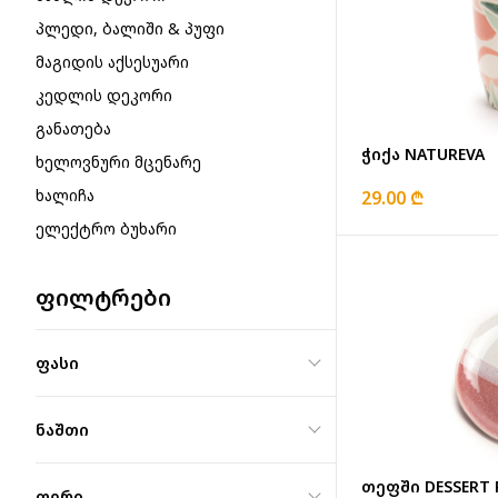
პლედი, ბალიში & პუფი
მაგიდის აქსესუარი
კედლის დეკორი
განათება
ჭიქა NATUREVA
ხელოვნური მცენარე
ხალიჩა
29.00 ₾
ელექტრო ბუხარი
ფილტრები
ფასი
ნაშთი
თეფში DESSERT 
ფერი