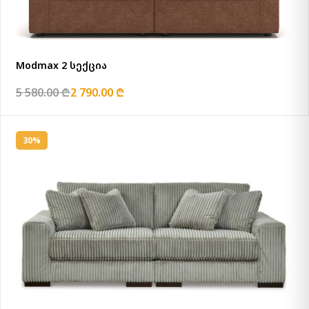
Modmax 2 სექცია
5 580.00 ₾
2 790.00 ₾
30%