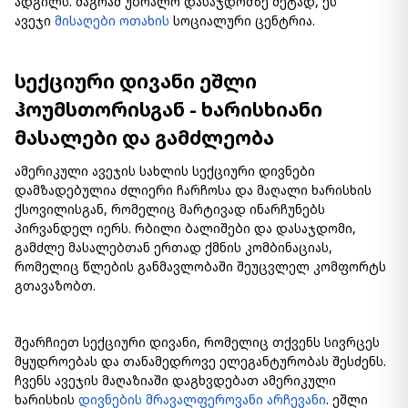
ადგილს. მაგრამ უბრალო დასაჯდომზე მეტად, ეს
ავეჯი
მისაღები ოთახის
სოციალური ცენტრია.
სექციური დივანი ეშლი
ჰოუმსთორისგან - ხარისხიანი
მასალები და გამძლეობა
ამერიკული ავეჯის სახლის სექციური დივნები
დამზადებულია ძლიერი ჩარჩოსა და მაღალი ხარისხის
ქსოვილისგან, რომელიც მარტივად ინარჩუნებს
პირვანდელ იერს. რბილი ბალიშები და დასაჯდომი,
გამძლე მასალებთან ერთად ქმნის კომბინაციას,
რომელიც წლების განმავლობაში შეუცვლელ კომფორტს
გთავაზობთ.
შეარჩიეთ სექციური დივანი, რომელიც თქვენს სივრცეს
მყუდროებას და თანამედროვე ელეგანტურობას შესძენს.
ჩვენს ავეჯის მაღაზიაში დაგხვდებათ ამერიკული
ხარისხის
დივნების მრავალფეროვანი არჩევანი
. ეშლი