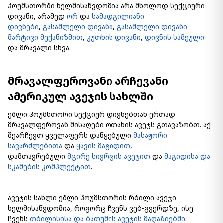
ჰოუმსთორში ხელმისაწვდომია არა მხოლოდ სექციური
დივანი, არამედ
ორ
და
სამადგილიანი
დივნები
,
გასაშლელი დივანი
,
გასაშლელი დივანი
მარტივი მექანიზმით
,
კუთხის დივანი
,
დივნის სამეული
და მრავალი სხვა.
მრავალფეროვანი არჩევანი
ამერიკულ ავეჯის სახლში
ეშლი ჰოუმსთორი სექციურ დივნებთან ერთად
მრავალფეროვან მისაღები ოთახის ავეჯს გთავაზობთ. აქ
შეარჩევთ ყველაფერს დაწყებული
მასაჟორი
სავარძლებითა
და
ყავის მაგიდით
,
დამთავრებული
მცირე სივრცის ავეჯით
და
მაგიდისა და
სკამების კომპლექტით
.
ავეჯის სახლი ეშლი ჰოუმსთორის რბილი ავეჯი
ხელმისაწვდომია, როგორც ჩვენს ვებ-გვერდზე, ისე
ჩვენს
თბილისისა და ბათუმის ავეჯის მაღაზიებში
.