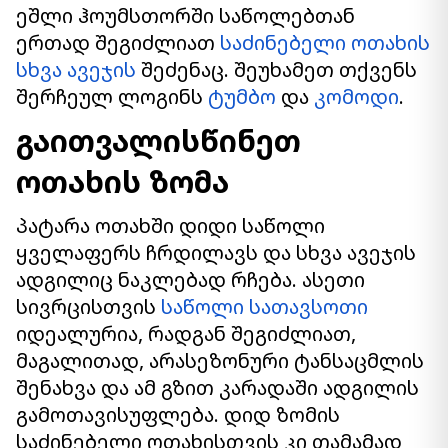
ეშლი ჰოუმსთორში საწოლებთან
ერთად შეგიძლიათ
საძინებელი ოთახის
სხვა ავეჯის
შეძენაც. შეუხამეთ თქვენს
შერჩეულ ლოგინს
ტუმბო
და
კომოდი
.
გაითვალისწინეთ
ოთახის ზომა
პატარა ოთახში დიდი საწოლი
ყველაფერს ჩრდილავს და სხვა ავეჯის
ადგილიც ნაკლებად რჩება. ასეთი
სივრცისთვის
საწოლი სათავსოთი
იდეალურია, რადგან შეგიძლიათ,
მაგალითად, არასეზონური ტანსაცმლის
შენახვა და ამ გზით კარადაში ადგილის
გამოთავისუფლება. დიდ ზომის
საძინებელი ოთახისთვის კი თამამად