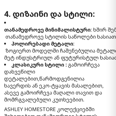
4. დიზაინი და სტილი:
თანამედროვე მინიმალისტური
: ხშირ შე
თანამედროვე სტილის საწოლები ხასიათდე
პოლირებადი მეტალი
:
ზოგიერთ მოდელში ჩაშენებულია მეტალი
მეტ ინდუსტრიულ ან ფუტურისტულ ხასიათ
კლასიკური სტილი :
გამოირჩევა
დახვეწილი
დეტალებით,წარმოდგენილია
ხავერდის ან ეკო-ტყავის მასალებით,
ასევე გამოირჩევა მაღალი თავით და
მომრგვალებული კუთხეებით.
ASHLEY HOMESTORE კოლექციებში