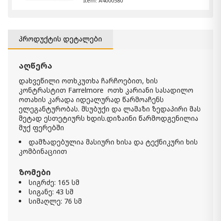
Item: A4000580
პატარა ჟურნალის მაგიდა Joville
620.00 ₾
პროდუქტის დეტალები
430.00 ₾
Item: A4000627
აღწერა
კარადა აქცენტით Cadewick
დახვეწილი ოთხკუთხა ჩარჩოებით, ხის
4 900.00 ₾
კონტრასტით Farrelmore ოთხ კარიანი სასადილო
3 430.00 ₾
ოთახის კარადა იდეალურად წარმოაჩენს
ელეგანტურობას. მსუბუქი და ლამაზი ზედაპირი მას
Item: A4000570
მეტად ესთეტიურს ხდის.დიზაინი წარმოდგენილია
მუქ ფერებში
პატარა ჟურნალის მაგიდა
დამზადებულია მასიური ხისა და ტექნიკური ხის
Adderley
1 020.00 ₾
კომბინაციით
710.00 ₾
ზომები
Item: A4000600
სიგრძე: 165 სმ
სიგანე: 43 სმ
აქცენტ კარადა Tobinville
სიმაღლე: 76 სმ
4 290.00 ₾
2 990.00 ₾