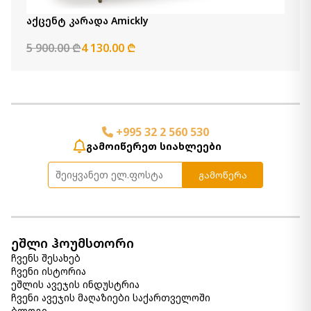
990.00 ₾
Item: A4000623
აქცენტ კარადა Amickly
5 900.00 ₾
4 130.00 ₾
წიგნების თარო Galtbury
1 350.00 ₾
940.00 ₾
Item: A4000325
რაოდენობა:
-
+
+995 32 2 560 530
კალათაში დამატება
გამოიწერეთ სიახლეები
გამოწერა
წიგნების თარო Forestmin
1 670.00 ₾
1 170.00 ₾
Item: A4000045
ფერი:
Brown/Black
ეშლი ჰოუმსთორი
ჩვენს შესახებ
პატარა ჟურნალის მაგიდა
ჩვენი ისტორია
Boderidge
ეშლის ავეჯის ინდუსტრია
1 180.00 ₾
ჩვენი ავეჯის მაღაზიები საქართველოში
Item: A4000333
ბლოგი