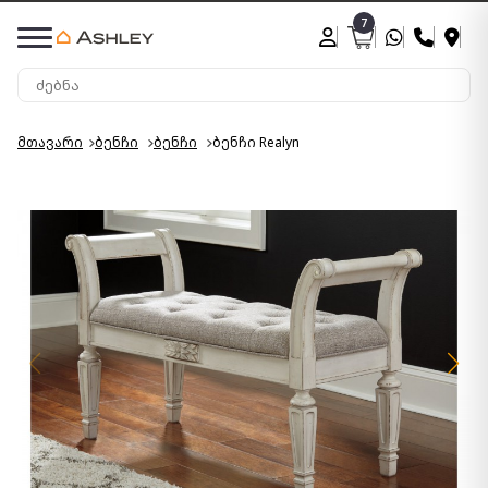
7
მთავარი
ბენჩი
ბენჩი
ბენჩი Realyn