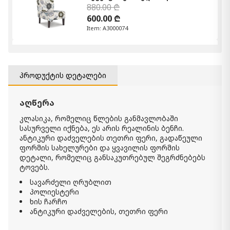
880.00 ₾
600.00 ₾
Item: A3000074
სავარძელი Puckman
2 390.00 ₾
1 670.00 ₾
პროდუქტის დეტალები
Item: A3000193
ფერი:
Brown/Silver Finish
რაოდენობა:
აღწერა
-
+
კლასიკა, რომელიც წლების განმავლობაში
სასურველი იქნება, ეს არის რეალინის ბენჩი.
კალათაში დამატება
ანტიკური დაძველების თეთრი ფერი, გადაწეული
ფორმის სახელურები და ყვავილის ფორმის
დეტალი, რომელიც განსაკუთრებულ შეგრძნებებს
აქცენტ სავარძელი Landick
1 940.00 ₾
ტოვებს.
1 360.00 ₾
სავარძელი ღრუბლით
Item: A3000699
პოლიესტერი
რაოდენობა:
ხის ჩარჩო
-
+
ანტიკური დაძველების, თეთრი ფერი
კალათაში დამატება