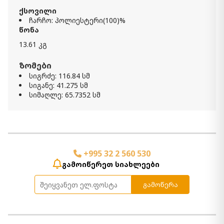
ქსოვილი
ჩარჩო: პოლიესტერი(100)%
სავარძელი Tartonelle
წონა
2 660.00 ₾
13.61 კგ
1 860.00 ₾
Item: A3000053
ფერი:
Ivory/Taupe
ზომები
სიგრძე: 116.84 სმ
სიგანე: 41.275 სმ
სავარძელი Bradett
სიმაღლე: 65.7352 სმ
3 190.00 ₾
2 230.00 ₾
Item: A3000763
რაოდენობა:
-
+
+995 32 2 560 530
კალათაში დამატება
გამოიწერეთ სიახლეები
აქცენტ სავარძელი Dultish
გამოწერა
2 480.00 ₾
1 740.00 ₾
Item: A3000668
რაოდენობა: