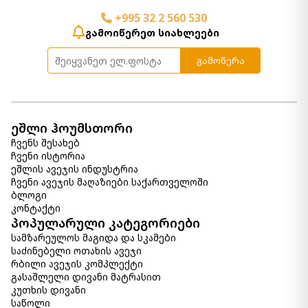
+995 32 2 560 530
გამოიწერეთ სიახლეები
გამოწერა
ეშლი ჰოუმსთორი
ჩვენს შესახებ
ჩვენი ისტორია
ეშლის ავეჯის ინდუსტრია
ჩვენი ავეჯის მაღაზიები საქართველოში
ბლოგი
კონტაქტი
პოპულარული კატეგორიები
სამზარეულოს მაგიდა და სკამები
საძინებელი ოთახის ავეჯი
რბილი ავეჯის კომპლექტი
გასაშლელი დივანი მატრასით
კუთხის დივანი
საწოლი