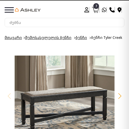
7
მთავარი
შემოსასვლელის ბენჩი
ბენჩი
ბენჩი Tyler Creek