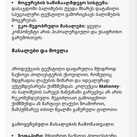
მოცურების საწინააღმდეგო სისტემა:
დასაჯდომი ბალიშების ქვედა მხარეს დატანილი
სპეციალური ტექსტილი გამორიცხავს ბალიშების
მოცურებას.
ეკო-მეგობრული მასალები:
ყველა
კომპონენტი არის ჰიპოალერგიული და უსაფრთხო
გარემოსთვის.
მასალები და მოვლა
პროდუქციის ტექსტილი დაფარულია მჭიდროდ
ნაქსოვი პოლიესტერის ქსოვილით, რომელიც
მდგრადია ლაქების მიმართ და იდეალურად
ექვემდებარება ქიმწმენდას. კოლექცია
Mahoney
-
ის ბალიშების სარეცხ მანქანაში გარეცხვა არ არის
რეკომენდებული. შეგიძლიათ გამოიყენოთ
ქიმწმენდა ან მარტივი ლაქები მოაშოროთ,
შამპუნნარევ თბილ წყალში გაწურული ტილოთი.
გამოყენებული მასალების ჩამონათვალი:
ზედაპირი:
მჭიდროდ ნაქსოვი პოლიესტერი.