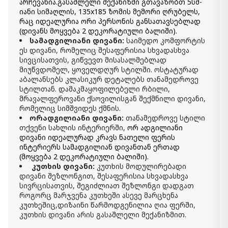
-
+
არჩევანია.გასაშლელი მექანიზმი გთავაზობთ 5სმ-
იანი სიმაღლის, 135x185 ზომის მემორი ღრუბელს,
კალათაში დამატება
რაც იდეალურია ორი პერსონის განსათავსებლად
(დივანს მოყვება 2 დეკორატიული ბალიში).
სამადგილიანი დივანი:
საიმედო კომფორტის
ეს დივანი, რომელიც შესაფერისია სხვადასხვა
სივცისათვის, გიწვევთ მისასალმებლად
მიუწვდომელ, ყოველდღურ სტილში. ოსტატურად
აბალანსებს კლასიკურ დეტალებს თანამედროვე
სტილთან. დამაკმაყოფილებელი რბილი,
მრავალფეროვანი ქსოვილისგან შექმნილი დივანი,
რომელიც სიმშვიდეს ქმნის.
ორადგილიანი დივანი:
თანამედროვე სტილი
თქვენი სახლის ინტერიერში,
ორ ადგილიანი
დივანი იდეალურად კრავს ნათელი ფერის
ინტერიერს სამადგილიან დივანთან ერთად
(მოყვება 2 დეკორატიული ბალიში).
კუთხის დივანი:
კუთხის მოდულირებადი
დივანი შეზლონგით,
შესაფერისია სხვადასხვა
სივრცისათვის, შეგიძლიათ შეზლონგი დადგათ
როგორც მარჯვენა კუთხეში ასევე მარცხენა
კუთხეშიც,დიზაინი წარმოდგენილია ღია ფერში,
კუთხის დივანი არის გასაშლელი მექანიზმით.