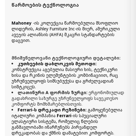
წარმოების ტექნოლოგია
Mahoney
-ის კოლექცია წარმოებულია მსოფლიო
ლიდერის, Ashley Furniture Inc-ის მიერ, ამერიკული
ავეჯის ალიანსის (AHFA) მკაცრი სტანდარტების
დაცვით.
მნიშვნელოვანი ტექნოლოგიური დეტალები:
კუთხეების დაბლოკვის მეთოდი:
კონსტრუქცია აგებულია მასიური ხის, ტექნიკური
ხისა და რკინის ელემენტების კომბინაციით, რაც
უზრუნველყოფს სიმსუბუქესა და გრძელვადიან
სიმტკიცეს.
ლათინური A ფორმის ზურგი:
ერგონომიულად
გადახრილი საზურგე უზრუნველყოფს საუეკთესო
კომფორტს მომხმარებლისთვის.
Ferrari-ს დრეკადი რეზინები:
გამოყენებულია
იტალიური კომპანია
Ferrari
-ის სპეციალური
ელასტიური სისტემა, რომელიც წლების
განმავლობაში ინარჩუნებს პირვანდელ
დრეკადობას და ქმნის დამატებით კომფორტს.