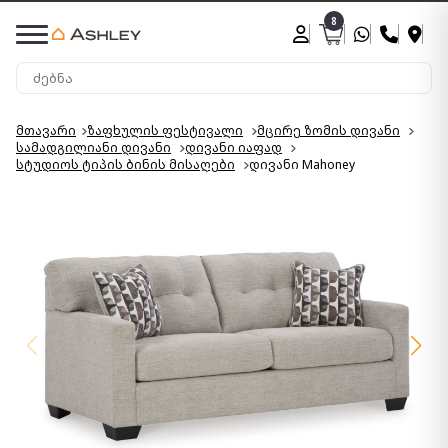
8
მთავარი
ზაფხულის ფესტივალი
მცირე ზომის დივანი
სამადგილიანი დივანი
დივანი იაფად
სტუდიოს ტიპის ბინის მისაღები
დივანი Mahoney