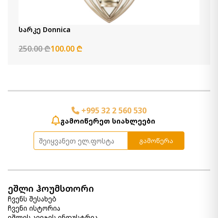
სარკე Ellford
1 160.00 ₾
Item: A8010310
სარკე Donnica
რაოდენობა:
-
+
250.00 ₾
100.00 ₾
კალათაში დამატება
სარკე Belenburg
3 520.00 ₾
Item: A8010274
+995 32 2 560 530
გამოიწერეთ სიახლეები
კედლის თარო Eirny
გამოწერა
820.00 ₾
Item: A8010096
ფერი:
Antique Gray/Natural
რაოდენობა:
-
+
ეშლი ჰოუმსთორი
ჩვენს შესახებ
კალათაში დამატება
ჩვენი ისტორია
ეშლის ავეჯის ინდუსტრია