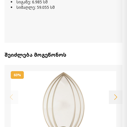
სიგანე: 6.985 სმ
Item: A8010375
სიმაღლე: 59.055 სმ
სარკე Vinler
540.00 ₾
Item: A8010353
Jacee სარკე
შეიძლება მოგეწონოს
1 020.00 ₾
Item: A8010221
60%
საათი Jazmin
580.00 ₾
Item: A8010130
ფერი:
Gray/Gold Finish
რაოდენობა:
-
+
კალათაში დამატება