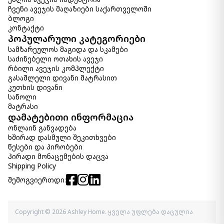
ჩვენი ავეჯის მაღაზიები საქართველოში
სარკე Devford
ბლოგი
1 570.00 ₾
კონტაქტი
Item: A8010341
პოპულარული კატეგორიები
სამზარეულოს მაგიდა და სკამები
საძინებელი ოთახის ავეჯი
სარკე Claybrook
540.00 ₾
რბილი ავეჯის კომპლექტი
გასაშლელი დივანი მატრასით
Item: A8010349
კუთხის დივანი
საწოლი
მატრასი
დამატებითი ინფორმაცია
ონლაინ განვადება
ხშირად დასმული შეკითხვები
წესები და პირობები
პირადი მონაცემების დაცვა
Shipping Policy
შემოგვიერთდი:
Copyright © 2026 Ashley Home. ყველა უფლება დაცულია