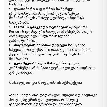
სიმტკიცეს.
ლათინური A ფორმის საზურგე:
ერგონომიულად მოდელირებული ზურგი
მომხმარებელს არაჩვეულებრივ კომფორტს
სთავაზობს.
Ferrari-ს დრეკადი რეზინები:
იტალიური
Ferrari-ს
ელასტიური სისტემა ინარჩუნებს თავის
პირვანდელ ელასტიურობას წლების
განმავლობაში.
მოცურების საწინააღმდეგო სისტემა:
სპეციალური ტექსტილი დასაჯდომი ბალიშების
ქვედა მხარეს მთლიანად გამორიცხავს მათ
მოძრაობას
ეკო-მეგობრული მასალები:
ყველა
კომპონენტი არის ჰიპოალერგიული და უსაფრთხო
გარემოსთვის.
მასალები და მოვლის ინსტრუქცია
ავეჯის ზედაპირი დაფარულია
მჭიდროდ ნაქსოვი
პოლიესტერის ქსოვილით
, რომელიც
ლაქებისადმი მდგრადია და შესანიშნავად