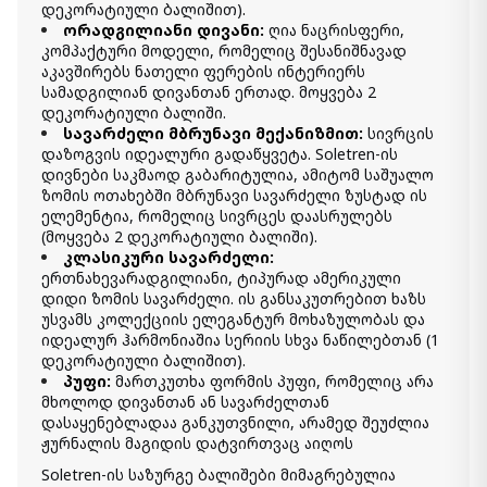
დეკორატიული ბალიშით)
.
14 270.00 ₾
ორადგილიანი დივანი:
ღია ნაცრისფერი,
8 560.00 ₾
კომპაქტური მოდელი, რომელიც შესანიშნავად
Item: 95104-S3
აკავშირებს ნათელი ფერების ინტერიერს
სამადგილიან დივანთან ერთად. მოყვება 2
დეკორატიული ბალიში.
პუფი Soletren
1 650.00 ₾
სავარძელი მბრუნავი მექანიზმით:
სივრცის
დაზოგვის იდეალური გადაწყვეტა. Soletren-ის
1 150.00 ₾
დივნები საკმაოდ გაბარიტულია, ამიტომ საშუალო
Item: 9510308
ზომის ოთახებში მბრუნავი სავარძელი ზუსტად ის
ფერი:
Ash
ელემენტია, რომელიც სივრცეს დაასრულებს
(მოყვება 2 დეკორატიული ბალიში).
ორ ადგილიანი დივანი Soletren
კლასიკური სავარძელი:
4 990.00 ₾
ერთნახევარადგილიანი, ტიპურად ამერიკული
2 990.00 ₾
დიდი ზომის სავარძელი. ის განსაკუთრებით ხაზს
Item: 9510335
უსვამს კოლექციის ელეგანტურ მოხაზულობას და
ფერი:
Ash
იდეალურ ჰარმონიაშია სერიის სხვა ნაწილებთან (1
დეკორატიული ბალიშით).
პუფი:
მართკუთხა ფორმის პუფი, რომელიც არა
პუფი დიდი Soletren
1 650.00 ₾
მხოლოდ დივანთან ან სავარძელთან
დასაყენებლადაა განკუთვნილი, არამედ შეუძლია
1 150.00 ₾
ჟურნალის მაგიდის დატვირთვაც აიღოს
Item: 9510408
ფერი:
Cobblestone
Soletren-ის საზურგე ბალიშები მიმაგრებულია