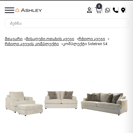
8
მთავარი
მისაღები ოთახის ავეჯი
რბილი ავეჯი
რბილი ავეჯის კომპლექტი
კომპლექტი Soletren S4