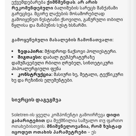
ექვემდებარება
ქიმწმენდას
.
არ არის
რეკომენდებული
ბალიშების სარეცხ მანქანაში
გარეცხვა. მცირე ლაქების მოსაშორებლად
გამოიყენეთ ნესტიანი ქსოვილი, გაწურული თბილი
წყლისა და შამპუნის სუსტ ხსნარში.
გამოყენებული მასალების ჩამონათვალი:
ზედაპირი:
მჭიდროდ ნაქსოვი პოლიესტერი.
შიგთავსი:
დაბალ ტემპერატურაზე
დამუშავებული რბილი ღრუბელ, სინთეტიკური
ჰიპოალერგიული ფენა
კონსტრუქცია:
მასიური ხე, მეტალი, ტექნიკური
ხე და რეზინის ელემენტები.
სივრცის დაგეგმვა
Soletren-ის ყველა კომპონენტი გამოირჩევა
დიდი
გაბარიტებით
და შექმნილია საშუალო თუ ფართო
ოთახებისთვის.
მნიშვნელოვანია, რომ ზუსტად
იცოდეთ ოთახის პარამეტრები
– ეს