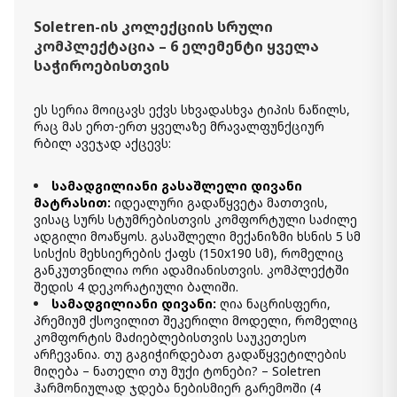
13 770.00 ₾
Soletren-ის კოლექციის სრული
8 260.00 ₾
კომპლექტაცია – 6 ელემენტი ყველა
Item: 95104S3
საჭიროებისთვის
სავარძელი ერთნახევარ
ადგილიანი Soletren
ეს სერია მოიცავს ექვს სხვადასხვა ტიპის ნაწილს,
3 990.00 ₾
რაც მას ერთ-ერთ ყველაზე მრავალფუნქციურ
2 390.00 ₾
რბილ ავეჯად აქცევს:
Item: 9510323
ფერი:
Ash
რაოდენობა:
სამადგილიანი გასაშლელი დივანი
მატრასით:
იდეალური გადაწყვეტა მათთვის,
-
+
ვისაც სურს სტუმრებისთვის კომფორტული საძილე
ადგილი მოაწყოს. გასაშლელი მექანიზმი ხსნის 5 სმ
კალათაში დამატება
სისქის მეხსიერების ქაფს (150x190 სმ), რომელიც
განკუთვნილია ორი ადამიანისთვის. კომპლექტში
გასაშლელი დივანი Soletren
შედის 4 დეკორატიული ბალიში.
7 490.00 ₾
სამადგილიანი დივანი:
ღია ნაცრისფერი,
პრემიუმ ქსოვილით შეკერილი მოდელი, რომელიც
4 870.00 ₾
კომფორტის მაძიებლებისთვის საუკეთესო
Item: 9510439
ფერი:
Cobblestone
არჩევანია. თუ გაგიჭირდებათ გადაწყვეტილების
მიღება – ნათელი თუ მუქი ტონები? – Soletren
ჰარმონიულად ჯდება ნებისმიერ გარემოში (4
კომპლექტი Soletren S3