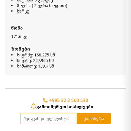
8 უჯრა ( 2 უჯრა მაუდით)
სარკე
კომპლექტი Flynnter S3
11 680.00 ₾
7 010.00 ₾
წონა
Item: APS-B179-S3
ფერი:
Medium Brown
171.6 კგ
ზომები
სიგრძე: 168.275 სმ
სიგანე: 227.965 სმ
სიმაღლე: 139.7 სმ
+995 32 2 560 530
გამოიწერეთ სიახლეები
გამოწერა