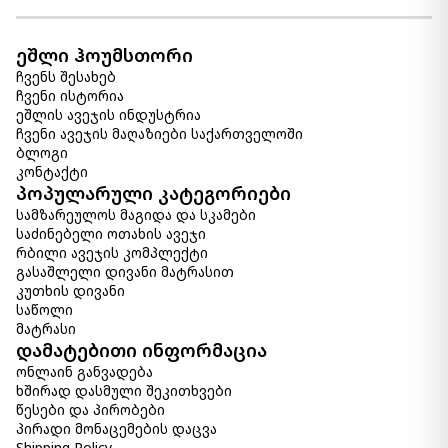
ეშლი ჰოუმსთორი
ჩვენს შესახებ
ჩვენი ისტორია
ეშლის ავეჯის ინდუსტრია
ჩვენი ავეჯის მაღაზიები საქართველოში
ბლოგი
კონტაქტი
პოპულარული კატეგორიები
სამზარეულოს მაგიდა და სკამები
საძინებელი ოთახის ავეჯი
რბილი ავეჯის კომპლექტი
გასაშლელი დივანი მატრასით
კუთხის დივანი
საწოლი
მატრასი
დამატებითი ინფორმაცია
ონლაინ განვადება
ხშირად დასმული შეკითხვები
წესები და პირობები
პირადი მონაცემების დაცვა
Shipping Policy