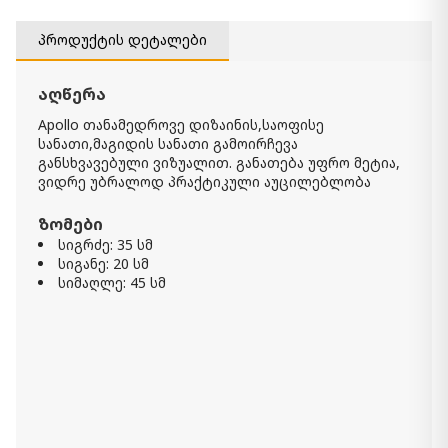
Black coffee table Ursula
2 180.00 ₾
პროდუქტის დეტალები
Item: CH32456
აღწერა
Apollo თანამედროვე დიზაინის,საოფისე
სანათი,მაგიდის სანათი გამოირჩევა
განსხვავებული ვიზუალით. განათება უფრო მეტია,
ვიდრე უბრალოდ პრაქტიკული აუცილებლობა
ზომები
სიგრძე: 35 სმ
სიგანე: 20 სმ
სიმაღლე: 45 სმ