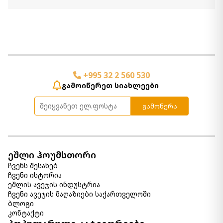
+995 32 2 560 530
გამოიწერეთ სიახლეები
გამოწერა
ეშლი ჰოუმსთორი
ჩვენს შესახებ
ჩვენი ისტორია
ეშლის ავეჯის ინდუსტრია
ჩვენი ავეჯის მაღაზიები საქართველოში
ბლოგი
კონტაქტი