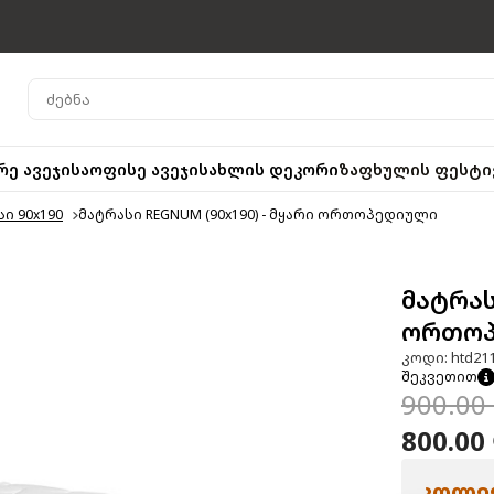
რე ავეჯი
საოფისე ავეჯი
სახლის დეკორი
ზაფხულის ფესტი
 90x190
მატრასი REGNUM (90x190) - მყარი ორთოპედიული
მატრას
ორთოპ
კოდი: htd21
შეკვეთით
900.00
800.00
კოლექ