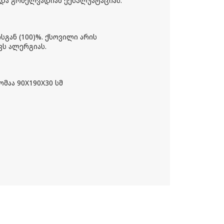
ა გრძელვადიან ექსპლუატაციას.
ან (100)%. ქსოვილი არის
ვს ალერგიას.
მაა 90X190X30 სმ