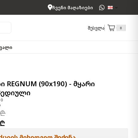
ჩვენი მაღაზიები
შესვლა
8
ვალი
ი REGNUM (90x190) - მყარი
ედიული
10
 ₾
 ₾
ციის მიხედვით შეძენა