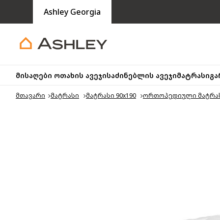
Ashley Georgia
მისაღები ოთახის ავეჯი
საძინებლის ავეჯი
მატრასი
გა
მთავარი
მატრასი
მატრასი 90x190
ორთოპედიული მატრასი