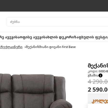
რე ავეჯი
საოფისე ავეჯი
სახლის დეკორი
ზაფხულის ფესტი
ი რექლაინერი
მექანიზმიანი დივანი First Base
მექანიზ
კოდი: 68804
გზაშია
4 290.
2 590.
კოლექ