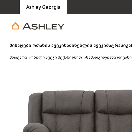
Ashley Georgia
მისაღები ოთახის ავეჯი
საძინებლის ავეჯი
მატრასი
გა
მთავარი
რბილი ავეჯი მექანიზმით
სამადგილიანი დივან