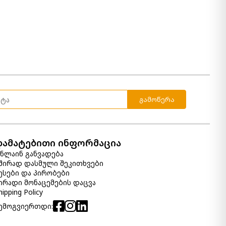
გამოწერა
დამატებითი ინფორმაცია
ნლაინ განვადება
შირად დასმული შეკითხვები
ესები და პირობები
ირადი მონაცემების დაცვა
hipping Policy
ემოგვიერთდი: