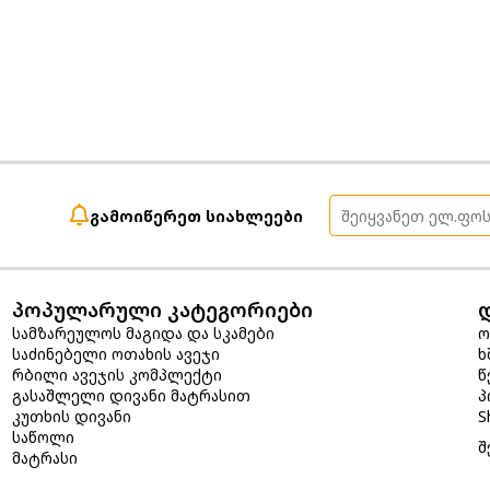
გამოიწერეთ სიახლეები
პოპულარული კატეგორიები
სამზარეულოს მაგიდა და სკამები
ო
საძინებელი ოთახის ავეჯი
ხ
რბილი ავეჯის კომპლექტი
წ
გასაშლელი დივანი მატრასით
პ
კუთხის დივანი
S
საწოლი
შ
მატრასი