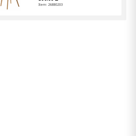
Item: 26880203