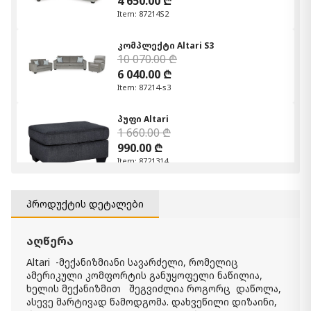
4 650.00 ₾
Item: 87214S2
კომპლექტი Altari S3
10 070.00 ₾
6 040.00 ₾
Item: 87214-s3
პუფი Altari
1 660.00 ₾
990.00 ₾
Item: 8721314
ფერი:
Slate
პროდუქტის დეტალები
სავარძელი Altari
2 650.00 ₾
1 590.00 ₾
აღწერა
Item: 8721320
ფერი:
Slate
Altari -მექანიზმიანი სავარძელი, რომელიც
ამერიკული კომფორტის განუყოფელი ნაწილია,
ხელის მექანიზმით შეგვიძლია როგორც დაწოლა,
ორ ადგილიანი დივანი Altari
ასევე მარტივად წამოდგომა. დახვეწილი დიზაინი,
3 320.00 ₾