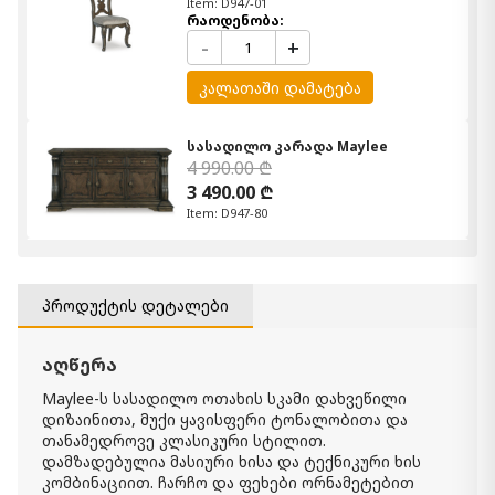
Item: D947-01
რაოდენობა:
-
+
კალათაში დამატება
სასადილო კარადა Maylee
4 990.00 ₾
3 490.00 ₾
Item: D947-80
სასადილო გასაშლელი მაგიდა
Maylee
6 650.00 ₾
პროდუქტის დეტალები
3 990.00 ₾
Item: D947-55t
აღწერა
რაოდენობა:
-
+
Maylee-ს სასადილო ოთახის სკამი დახვეწილი
დიზაინითა, მუქი ყავისფერი ტონალობითა და
კალათაში დამატება
თანამედროვე კლასიკური სტილით.
დამზადებულია მასიური ხისა და ტექნიკური ხის
კომბინაციით. ჩარჩო და ფეხები ორნამეტებით
სასადილო კარადა Maylee