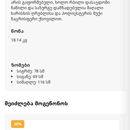
არის გაფორმებული, ხოლო რბილი დასაჯდომი
11 990.00 ₾
ნაწილი და საზურგე დამზადებულია მაღალი
8 390.00 ₾
ხარისხის ღრუბლისა და პოლიესტერის მუქი
Item: apg-d947-S2
ნაცრისფერი ქსოვილით.
წონა
18.14 კგ
ზომები
სიგრძე: 78 სმ
სიგანე: 69 სმ
სიმაღლე: 116 სმ
შეიძლება მოგეწონოს
20%