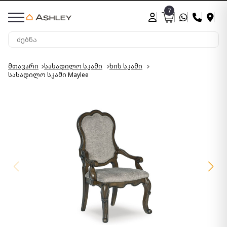
7
მთავარი
სასადილო სკამი
ხის სკამი
სასადილო სკამი Maylee