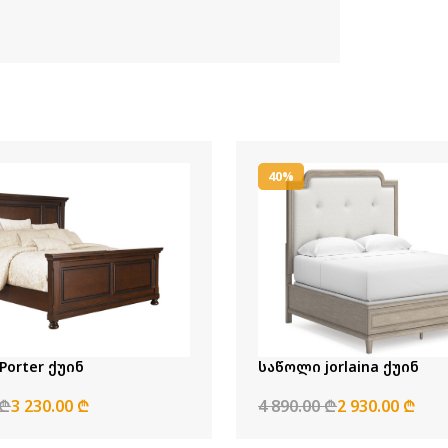
40%
orter ქუინ
საწოლი jorlaina ქუინ
 ₾
3 230.00 ₾
4 890.00 ₾
2 930.00 ₾