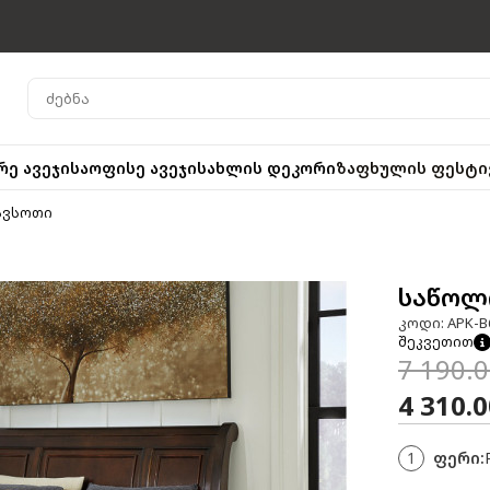
რე ავეჯი
საოფისე ავეჯი
სახლის დეკორი
ზაფხულის ფესტი
თავსოთი
საწოლი
კოდი: APK-B
შეკვეთით
7 190.
4 310.
1
ფერი: