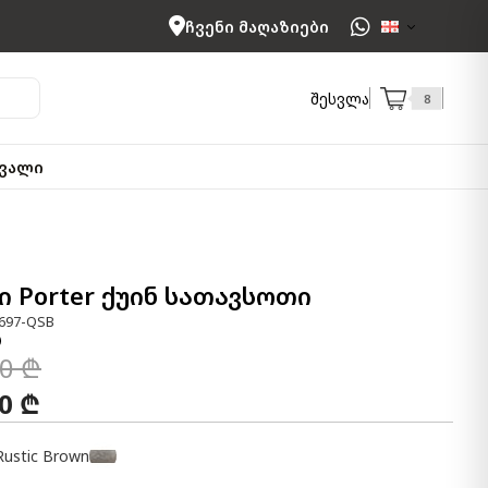
ჩვენი მაღაზიები
შესვლა
8
ვალი
 Porter ქუინ სათავსოთი
697-QSB
00 ₾
00 ₾
Rustic Brown