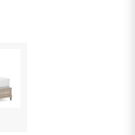
Item: APK-92103-S6
კომოდი სარკით Landocken
4 330.00 ₾
2 600.00 ₾
Item: apk-B414-S2
კომოდი სარკით Arlendyne
7 350.00 ₾
4 410.00 ₾
Item: apk-B980-s2
Lettner კომოდი სარკით
6 030.00 ₾
3 620.00 ₾
Item: APK-B733-DM
ფერი:
Light Gray