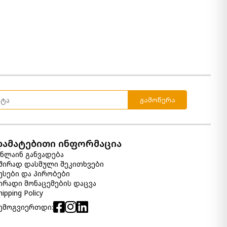
სექცია 5 Lyndeboro
17 570.00 ₾
12 300.00 ₾
Item: APK-10202-S5
Lindyn 5 სექცია
19 450.00 ₾
11 670.00 ₾
გამოწერა
Item: APK-21105-S5
კუთხის დივანი Modmax
დამატებითი ინფორმაცია
15 620.00 ₾
ნლაინ განვადება
7 810.00 ₾
შირად დასმული შეკითხვები
Item: apk-92102-S6
ესები და პირობები
ირადი მონაცემების დაცვა
hipping Policy
კომოდი სარკით Moreshire
ემოგვიერთდი:
6 580.00 ₾
3 950.00 ₾