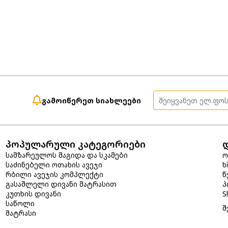
გამოიწერეთ სიახლეები
პოპულარული კატეგორიები
სამზარეულოს მაგიდა და სკამები
ო
საძინებელი ოთახის ავეჯი
ხ
რბილი ავეჯის კომპლექტი
წ
გასაშლელი დივანი მატრასით
პ
კუთხის დივანი
S
საწოლი
შ
მატრასი