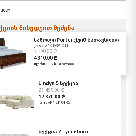
ueen
ციის მიხედვით შეძენა
საწოლი Porter ქუინ სათავსოთი
კოდი: APK-B697-QSB
7 190.00 ₾
4 310.00 ₾
ფერი:
Rustic Brown
Lindyn 5 სექცია
21 450.00 ₾
12 870.00 ₾
Item: APK-21104-R5
სექცია 2 Lyndeboro