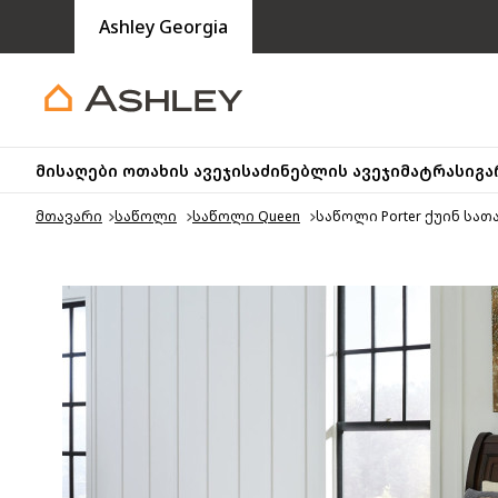
Ashley Georgia
მისაღები ოთახის ავეჯი
საძინებლის ავეჯი
მატრასი
გა
მთავარი
საწოლი
საწოლი Queen
საწოლი Porter ქუინ სა