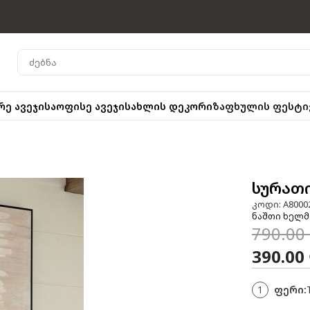
რე ავეჯი
საოფისე ავეჯი
სახლის დეკორი
ზაფხულის ფესტი
სურათი
კოდი: A8000
ნაშთი ხელმ
790.00
390.00
1
ფერი: