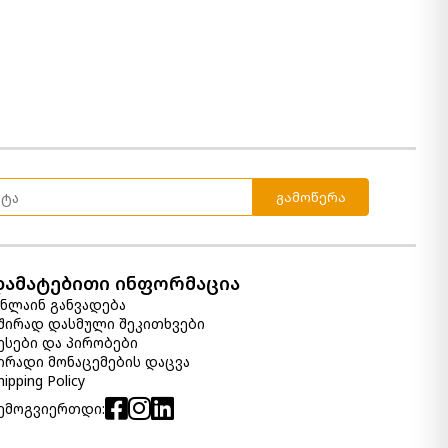
კალათაში დამატება
კედლის დეკორი Adaley
350.00 ₾
175.00 ₾
Item: A8000315
ფერი:
Teal/White/Gray
რაოდენობა:
გამოწერა
-
+
კალათაში დამატება
დამატებითი ინფორმაცია
Erline კედლის დეკორი
ნლაინ განვადება
1 540.00 ₾
შირად დასმული შეკითხვები
Item: A8000329
ესები და პირობები
ირადი მონაცემების დაცვა
hipping Policy
ემოგვიერთდი:
სურათი Paytah
690.00 ₾