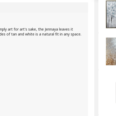
ly art for art's sake, the Jennaya leaves it
s of tan and white is a natural fit in any space.