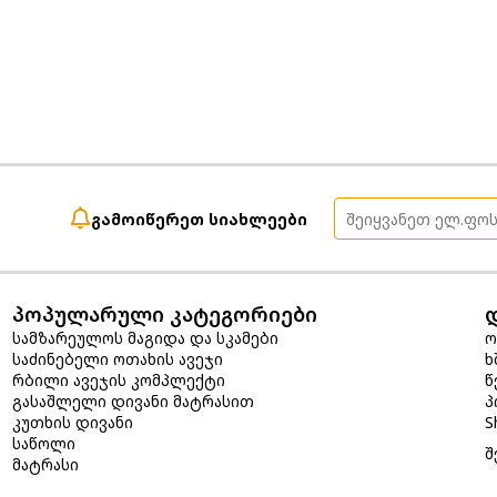
გამოიწერეთ სიახლეები
პოპულარული კატეგორიები
სამზარეულოს მაგიდა და სკამები
ო
საძინებელი ოთახის ავეჯი
ხ
რბილი ავეჯის კომპლექტი
წ
გასაშლელი დივანი მატრასით
პ
კუთხის დივანი
S
საწოლი
შ
მატრასი