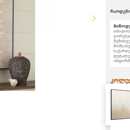
რაოდენო
მიწოდე
თბილისს
ღირებულ
შემთხვე
მომსახუ
საქართვ
დეტალე
ინფორმ
კოლექ