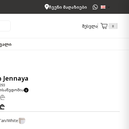
ჩვენი მაღაზიები
შესვლა
8
ვალი
 Jennaya
293
ისაწვდომია
 ₾
 ₾
Tan/White