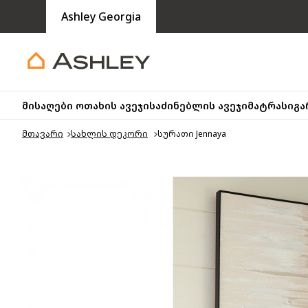
Ashley Georgia
მისაღები ოთახის ავეჯი
საძინებლის ავეჯი
მატრასი
გა
მთავარი
სახლის დეკორი
სურათი Jennaya