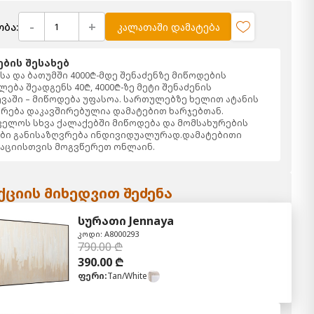
-
+
ბა:
კალათაში დამატება
ბის შესახებ
ა და ბათუმში 4000₾-მდე შენაძენზე მიწოდების
ება შეადგენს 40₾, 4000₾-ზე მეტი შენაძენის
ვაში – მიწოდება უფასოა. სართულებზე ხელით ატანის
რება დაკავშირებულია დამატებით ხარჯებთან.
ელოს სხვა ქალაქებში მიწოდება და მომსახურების
ბი განისაზღვრება ინდივიდუალურად.დამატებითი
აციისთვის მოგვწერეთ ონლაინ.
ციის მიხედვით შეძენა
სურათი Jennaya
კოდი: A8000293
790.00 ₾
390.00 ₾
ფერი:
Tan/White