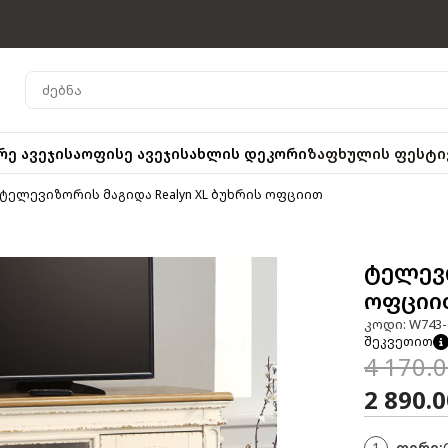
რე ავეჯი
საოფისე ავეჯი
სახლის დეკორი
ზაფხულის ფესტი
ტელევიზორის მაგიდა Realyn XL ბუხრის ოფციით
ტელევი
ოფციი
კოდი: W743-
შეკვეთით
4 170.
2 890.
1
ფერი: