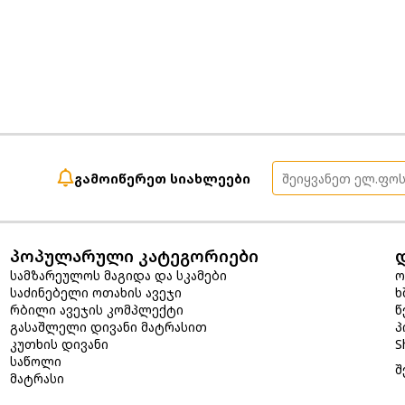
გამოიწერეთ სიახლეები
პოპულარული კატეგორიები
სამზარეულოს მაგიდა და სკამები
ო
საძინებელი ოთახის ავეჯი
ხ
რბილი ავეჯის კომპლექტი
წ
გასაშლელი დივანი მატრასით
პ
კუთხის დივანი
S
საწოლი
შ
მატრასი