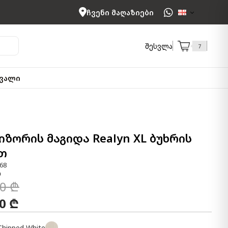
ჩვენი მაღაზიები
შესვლა
7
ვალი
ზორის მაგიდა Realyn XL ბუხრის
თ
68
00 ₾
00 ₾
Chipped White