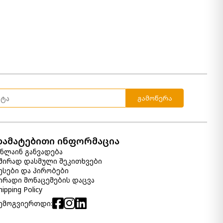
გამოწერა
დამატებითი ინფორმაცია
ნლაინ განვადება
შირად დასმული შეკითხვები
ესები და პირობები
ირადი მონაცემების დაცვა
hipping Policy
ემოგვიერთდი: