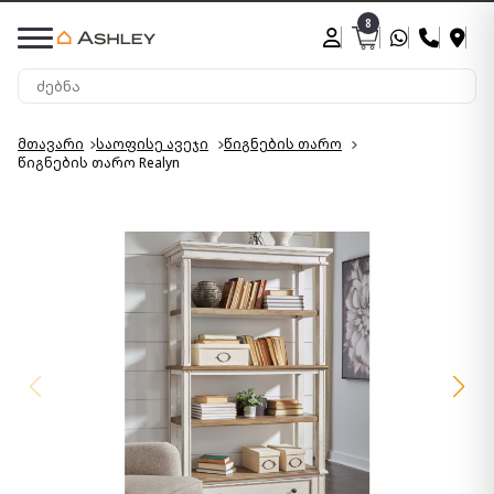
8
მთავარი
საოფისე ავეჯი
წიგნების თარო
წიგნების თარო Realyn