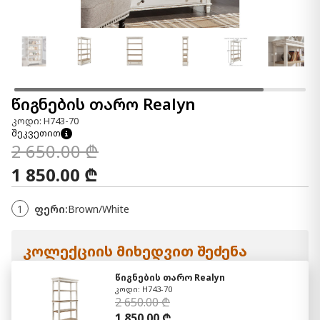
წიგნების თარო Realyn
კოდი: H743-70
შეკვეთით
2 650.00 ₾
1 850.00 ₾
1
ფერი:
Brown/White
კოლექციის მიხედვით შეძენა
წიგნების თარო Realyn
კოდი: H743-70
2 650.00 ₾
1 850.00 ₾