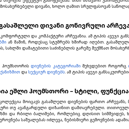
 სივრცის ეფექტურ გამოყენებას. მისი მთავარი უპირატესო
მოსახერხებელი დივანი, ხოლო ღამით სრულფასოვან საწოლა
 გასაშლელი დივანი გონივრული არჩევ
კომფორტული და კომპაქტური არჩევანია. ამ ტიპის ავეჯი გა
ბში
ან მაშინ, როდესაც სტუმრებს ხშირად იღებთ. გასაშლელი
ს, სახლში დამატებითი საძინებლის გარეშე შექმნათ მოსახ
ი ჰოუმსთორის
დივნების კატეგორიაში
შეხვდებით როგორც
ექანიზმით
და
სექციურ დივნებს
. ამ ტიპის ავეჯი განსაკუთრე
აზია ეშლი ჰოუმსთორი – სტილი, ფუნქც
კოლექცია მოიცავს გასაშლელი დივნების ფართო არჩევანს,
კური თუ ავანგარდული დიზაინით დამთავრებული. თითოეული
ნიზმი და რბილი ბალიშები, რომლებიც დღისით სიმშვიდეს,
ეროვნება საშუალებას იძლევა, ნებისმიერი გემოვნების ადამი