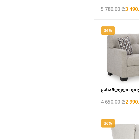
5 780.00 ₾
3 490
36%
გასაშლელი დივ
4 650.00 ₾
2 990
36%