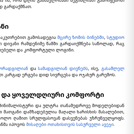
ბაა ის, რომ დღის განმავლობაში შეგიძლიათ გამოიყენოთ
დ გარდაქმნათ.
ანი
ნსაკუთრებით გამოსადეგია
მცირე ზომის ბინებში
,
სტუდიო
 დივანი რამდენიმე წამში გარდაიქმნება საწოლად, რაც
ერხებელი და კომფორტული ლოგინი.
ორადგილიან
და
სამადგილიან დივნებს
, ისე,
გასაშლელ
ბით კარგად ერგება დიდ სივრცესა და ოჯახურ გარემოს.
ია და ყოველდღიური კომფორტი
 მინიმალისტური და ულტრა თანამედროვე მოდელებიდან
 მათგანი დამზადებულია მაღალი ხარისხის მასალებით,
 ხოლო ღამით სრულფასოვან დასვენებას უზრუნველყოფს.
ანმა იპოვოს
მისაღები ოთახისთვის სასურველი ავეჯი
.