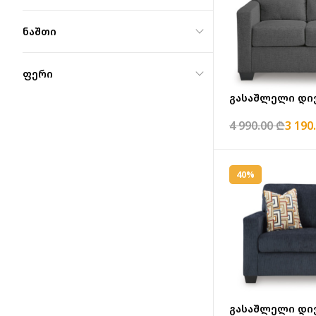
ნაშთი
ფერი
გასაშ
4 990.00 ₾
3 190
40%
გასაშლელი დივ