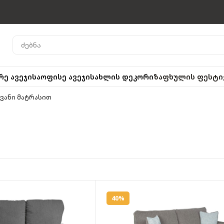
რე ავეჯი
საოფისე ავეჯი
სახლის დეკორი
ზაფხულის ფესტი
ვანი მატრასით
40%