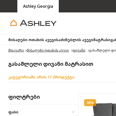
Ashley Georgia
მისაღები ოთახის ავეჯი
საძინებლის ავეჯი
მატრასი
გა
მთავარი
მისაღები ოთახის ავეჯი
დივანი
გასაშლელი დი
გასაშლელი დივანი მატრასით
კატეგორიაში არის 17 პროდუქტი
ფილტრები
36%
ფასი