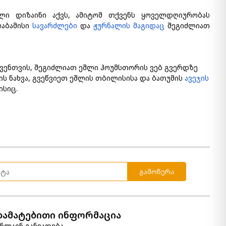
ლი დიზაინი აქვს, ამიტომ თქვენს ყოველდღიურობას
საბამისი
სავარძლები
და
ჟურნალის მაგიდაც
შეგიძლიათ
ქვენთვის, შეგიძლიათ ეშლი ჰოუმსთორის ვებ გვერდზე
ს ნახვა, გვეწვიეთ ეშლის თბილისისა და ბათუმის
ავეჯის
ისიც.
გამოწერა
დამატებითი ინფორმაცია
ნლაინ განვადება