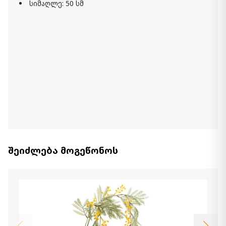
სიმაღლე: 50 სმ
შეიძლება მოგეწონოს