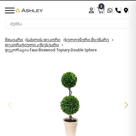
8
მთავარი
სახლის დეკორი
ხელოვნური მცენარე
დეკორატიული აქსესუარი
დეკორაცია Faux Boxwood Topiary-Double Sphere