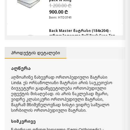
1 200.00 ₾
900.00 ₾
Item: HTD3741
Back Master მატრასი (184x204) -
ორთოპედიული Roll Pack Euro Top
W King
1 800.00 ₾
Item: HTD3241
პროდუქტის დეტალები
მატრასი Comfy (90x190) -
აღწერა
ორთოპედიული Roll pack
700.00 ₾
აღმოაჩინე ნახევრად ორთოპედიული მატრასი
600.00 ₾
Linda
. ეს ორსაწოლიანი მატრასი არის საუკეთესო
ბიუჯეტური გადაწყვეტილება ორთოპედიული
Item: HTD3010
ეფექტის მისაღებად. ის არის ნაკლებად მყარი,
ვიდრე კლასიკური ორთოპედიული მატრასი,
Back Master მატრასი (154x204) -
მაგრამ მნიშვნელოვნად ხისტი ვიდრე საშუალო
ორთოპედიული Roll Pack Euro Top
სირბილის ორთოპედიული მატრასი.
Queen
1 600.00 ₾
სიმკვრივე
1 300.00 ₾
Item: HTD3231
ნახერვად ორთოპედიული (Semi-Orthopedic) -