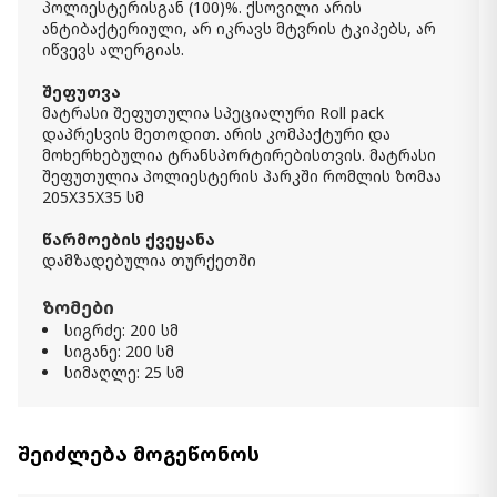
პოლიესტერისგან (100)%. ქსოვილი არის
2 850.00 ₾
ანტიბაქტერიული, არ იკრავს მტვრის ტკიპებს, არ
2 280.00 ₾
იწვევს ალერგიას.
Item: HTD30042-H
რაოდენობა:
შეფუთვა
-
+
მატრასი შეფუთულია სპეციალური Roll pack
დაპრესვის მეთოდით. არის კომპაქტური და
კალათაში დამატება
მოხერხებულია ტრანსპორტირებისთვის. მატრასი
შეფუთულია პოლიესტერის პარკში რომლის ზომაა
205X35X35 სმ
მატრასი Comfy (100x200) -
ორთპედიული Roll pack
წარმოების ქვეყანა
800.00 ₾
დამზადებულია თურქეთში
700.00 ₾
Item: HTD3011
ზომები
სიგრძე: 200 სმ
მატრასი Linda (90x190) - ნახევრად
სიგანე: 200 სმ
ორთოპედიული Roll pack
სიმაღლე: 25 სმ
700.00 ₾
600.00 ₾
Item: HTD3710
შეიძლება მოგეწონოს
მატრასი Back Master (120x200) -