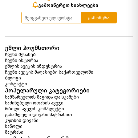
ორთოპედიული Roll pack Queen
გამოიწერეთ სიახლეები
1 200.00 ₾
900.00 ₾
გამოწერა
Item: HTD3030
ეშლი ჰოუმსთორი
ჩვენს შესახებ
ჩვენი ისტორია
ეშლის ავეჯის ინდუსტრია
ჩვენი ავეჯის მაღაზიები საქართველოში
ბლოგი
კონტაქტი
პოპულარული კატეგორიები
სამზარეულოს მაგიდა და სკამები
საძინებელი ოთახის ავეჯი
რბილი ავეჯის კომპლექტი
გასაშლელი დივანი მატრასით
კუთხის დივანი
საწოლი
მატრასი