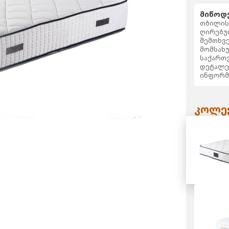
მიწოდე
თბილისს
ღირებულ
შემთხვე
მომსახუ
საქართვ
დეტალე
ინფორმ
კოლექ