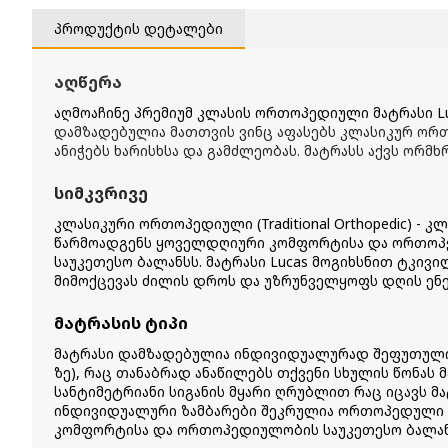
პროდუქტის დეტალები
აღწერა
აღმოაჩინე პრემიუმ კლასის ორთოპედიული მატრასი L
დამზადებულია მათთვის ვინც აფასებს კლასიკურ ორ
ანიჭებს ხარისხსა და გამძლეობას. მატრასს აქვს ორ
სიმკვრივე
კლასიკური ორთოპედიული (Traditional Orthopedic) -
წარმოადგენს ყოველდღიური კომფორტისა და ორთოპ
საუკეთესო ბალანსს. მატრასი Lucas მოგიხსნით ტკივი
მიმოქცევას ძილის დროს და უზრუნველყოფს დღის ენე
მატრასის ტიპი
მატრასი დამზადებულია ინდივიდუალურად შეფუთული ზა
ზე), რაც თანაბრად ანაწილებს თქვენი სხულის წონას 
სანტიმეტრიანი სიგანის მყარი ღრუბლით რაც იცავს მა
ინდივიდუალური ზამბარები შეკრულია ორთოპედული
კომფორტისა და ორთოპედიულობის საუკეთესო ბალან