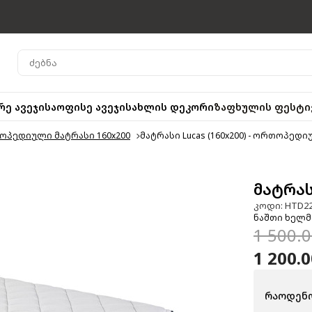
რე ავეჯი
საოფისე ავეჯი
სახლის დეკორი
ზაფხულის ფესტი
პედიული მატრასი 160x200
მატრასი Lucas (160x200) - ორთოპედ
მატრას
კოდი: HTD2
ნაშთი ხელმ
1 500.
1 200.
რაოდენო