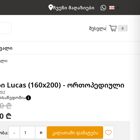
ჩვენი მაღაზიები
შესვლა
8
ვალი
იული
ი Lucas (160x200) - ორთოპედიული
232
ისაწვდომია
00 ₾
00 ₾
-
+
ბა:
კალათაში დამატება