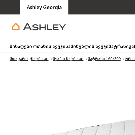
Ashley Georgia
მისაღები ოთახის ავეჯი
საძინებლის ავეჯი
მატრასი
გა
მთავარი
მატრასი
მყარი მატრასი
მატრასი 160x200
ორთო