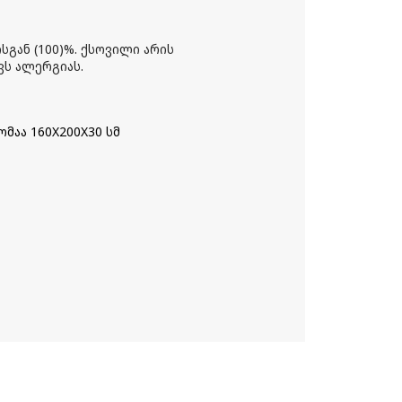
ან (100)%. ქსოვილი არის
ვს ალერგიას.
აა 160X200X30 სმ