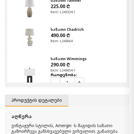
სანათი Tamner
225.00 ₾
Item: L243324-1
სანათი Chadrich
490.00 ₾
Item: L243664
სანათი Wimmings
290.00 ₾
Item: L243654-1
რაოდენობა:
-
+
კალათაში დამატება
პროდუქტის დეტალები
სანათი Scarbot
360.00 ₾
აღწერა
Item: L243354-1
ვინტაჟური სტილის, Amergin -ს მაგიდის სანათი
გამოირჩევა განსხვავებული ვიზუალით. განათება