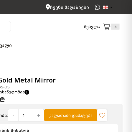
ჩვენი მაღაზიები
შესვლა
8
ვალი
old Metal Mirror
75-DS
ისაწვდომია
 ₾
-
+
ბა:
კალათაში დამატება
ბის შესახებ