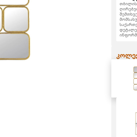
თბილისს
ღირებულ
შემთხვე
მომსახუ
საქართვ
დეტალე
ინფორმ
კოლექ