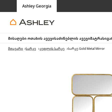
Ashley Georgia
მისაღები ოთახის ავეჯი
საძინებლის ავეჯი
მატრასი
გა
მთავარი
სარკე
კედლის სარკე
სარკე Gold Metal Mirror