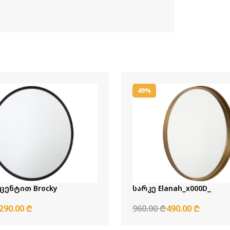
49%
ქცენტით Brocky
სარკე Elanah_x000D_
290.00 ₾
960.00 ₾
490.00 ₾