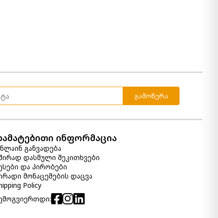
გამოწერა
დამატებითი ინფორმაცია
ნლაინ განვადება
შირად დასმული შეკითხვები
ესები და პირობები
ირადი მონაცემების დაცვა
hipping Policy
ემოგვიერთდი: