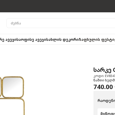
რე ავეჯი
საოფისე ავეჯი
სახლის დეკორი
ზაფხულის ფესტი
სარკე G
კოდი: EV834
ნაშთი ხელმ
740.00
რაოდენო
მიწოდე