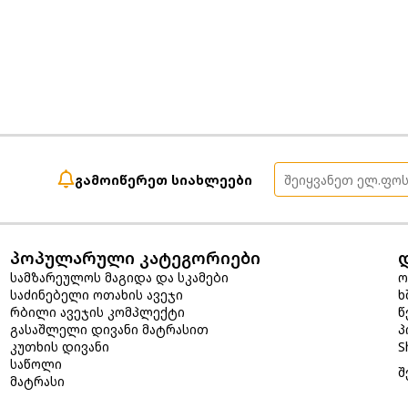
გამოიწერეთ სიახლეები
პოპულარული კატეგორიები
სამზარეულოს მაგიდა და სკამები
ო
საძინებელი ოთახის ავეჯი
ხ
რბილი ავეჯის კომპლექტი
წ
გასაშლელი დივანი მატრასით
პ
კუთხის დივანი
S
საწოლი
შ
მატრასი