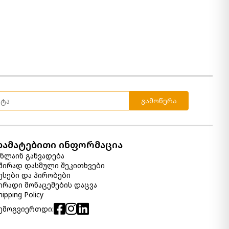
7 590.00 ₾
4 560.00 ₾
Item: B697-78W1
კომოდი Porter
5 290.00 ₾
3 170.00 ₾
Item: B697-31
ფერი:
Rustic Brown
გამოწერა
საწოლი Porter ქუინ
სათავსოთი
დამატებითი ინფორმაცია
7 190.00 ₾
ნლაინ განვადება
4 310.00 ₾
შირად დასმული შეკითხვები
Item: APK-B697-QSB
ესები და პირობები
ფერი:
Rustic Brown
ირადი მონაცემების დაცვა
hipping Policy
ემოგვიერთდი: