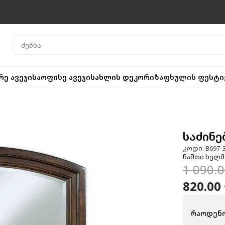
რე ავეჯი
საოფისე ავეჯი
სახლის დეკორი
ზაფხულის ფესტი
საძინე
კოდი: B697-
ნაშთი ხელმ
1 090.
820.00
რაოდენო