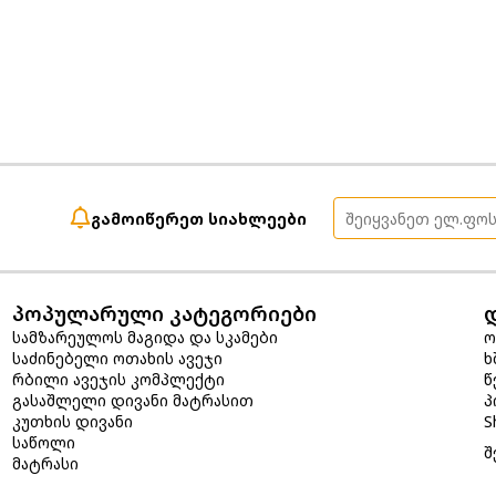
გამოიწერეთ სიახლეები
პოპულარული კატეგორიები
სამზარეულოს მაგიდა და სკამები
ო
საძინებელი ოთახის ავეჯი
ხ
რბილი ავეჯის კომპლექტი
წ
გასაშლელი დივანი მატრასით
პ
კუთხის დივანი
S
საწოლი
შ
მატრასი