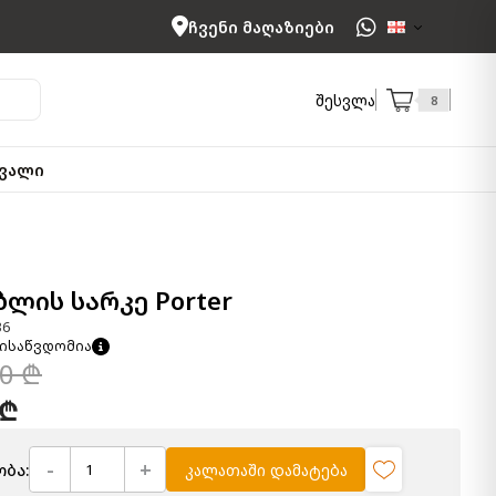
ჩვენი მაღაზიები
შესვლა
8
ვალი
ბლის სარკე Porter
36
ისაწვდომია
00 ₾
 ₾
-
+
ბა:
კალათაში დამატება