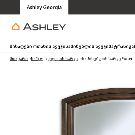
Ashley Georgia
მისაღები ოთახის ავეჯი
საძინებლის ავეჯი
მატრასი
გა
მთავარი
სარკე
კედლის სარკე
საძინებლის სარკე Porter