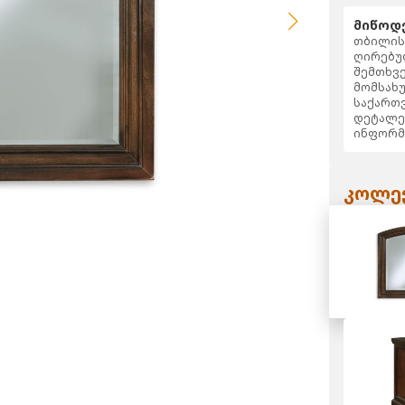
მიწოდე
თბილისს
ღირებულ
შემთხვე
მომსახუ
საქართვ
დეტალე
ინფორმ
კოლექ