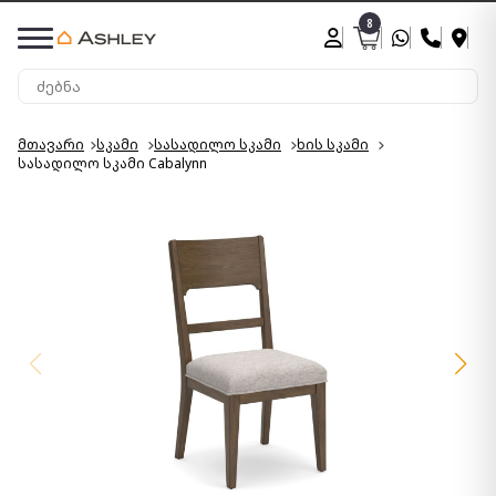
8
მთავარი
სკამი
სასადილო სკამი
ხის სკამი
სასადილო სკამი Cabalynn