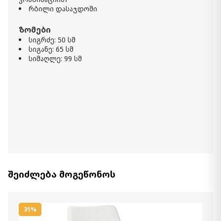
რბილი დასაჯდომი
ზომები
სიგრძე: 50 სმ
სიგანე: 65 სმ
სიმაღლე: 99 სმ
შეიძლება მოგეწონოს
31%