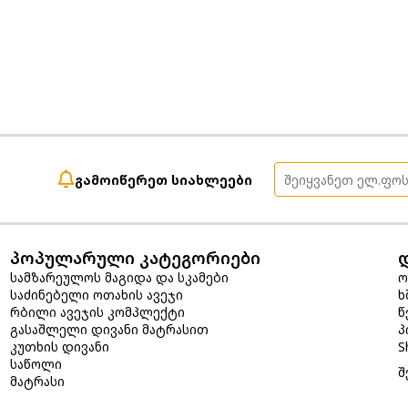
გამოიწერეთ სიახლეები
პოპულარული კატეგორიები
სამზარეულოს მაგიდა და სკამები
ო
საძინებელი ოთახის ავეჯი
ხ
რბილი ავეჯის კომპლექტი
წ
გასაშლელი დივანი მატრასით
პ
კუთხის დივანი
S
საწოლი
შ
მატრასი