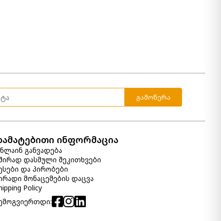
ბარის სკამი მექანიზმით
Valebeck
920.00 ₾
690.00 ₾
Item: D546-430
ფერი:
Brown
გამოწერა
დამატებითი ინფორმაცია
ნლაინ განვადება
შირად დასმული შეკითხვები
ესები და პირობები
ირადი მონაცემების დაცვა
hipping Policy
ემოგვიერთდი: