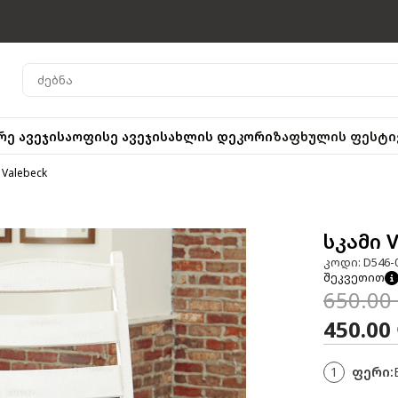
რე ავეჯი
საოფისე ავეჯი
სახლის დეკორი
ზაფხულის ფესტი
 Valebeck
სკამი 
კოდი: D546-
შეკვეთით
650.00
450.00
1
ფერი: