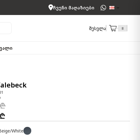
ჩვენი მაღაზიები
შესვლა
8
ვალი
Valebeck
01
 ₾
 ₾
Beige/White