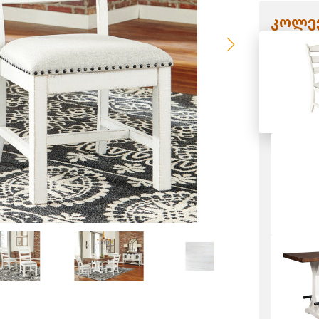
კოლექ