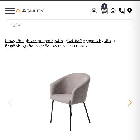
8
მთავარი
სასადილო სკამი
სამზარეულოს სკამი
ნაჭრის სკამი
სკამი EASTON LIGHT GREY