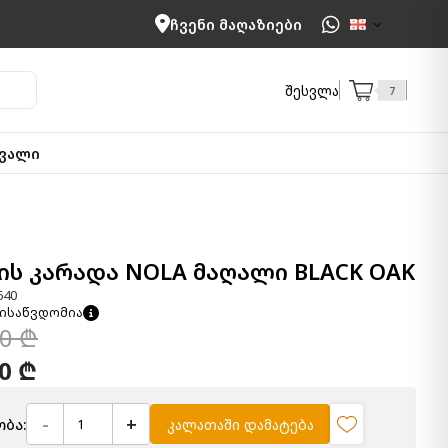
ჩვენი მაღაზიები
შესვლა
7
ვალი
ს კარადა NOLA მაღალი BLACK OAK
640
ისაწვდომია
00 ₾
00 ₾
-
+
ბა:
კალათაში დამატება