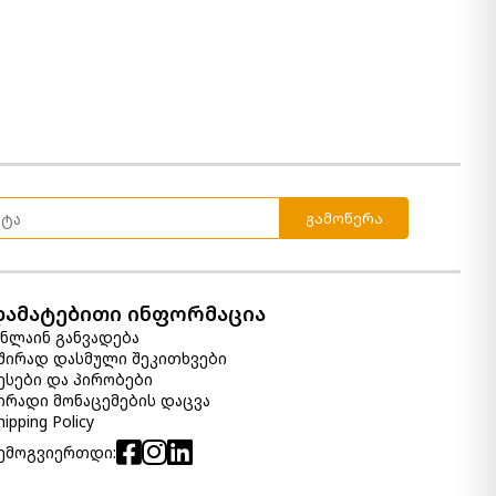
გამოწერა
დამატებითი ინფორმაცია
ნლაინ განვადება
შირად დასმული შეკითხვები
ესები და პირობები
ირადი მონაცემების დაცვა
hipping Policy
ემოგვიერთდი: