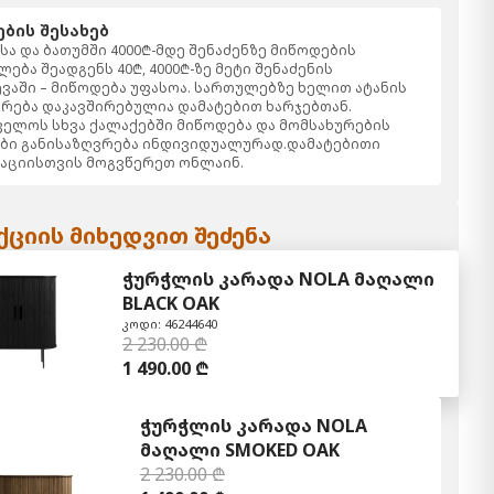
ბის შესახებ
ა და ბათუმში 4000₾-მდე შენაძენზე მიწოდების
ება შეადგენს 40₾, 4000₾-ზე მეტი შენაძენის
ვაში – მიწოდება უფასოა. სართულებზე ხელით ატანის
რება დაკავშირებულია დამატებით ხარჯებთან.
ელოს სხვა ქალაქებში მიწოდება და მომსახურების
ბი განისაზღვრება ინდივიდუალურად.დამატებითი
აციისთვის მოგვწერეთ ონლაინ.
ციის მიხედვით შეძენა
ჭურჭლის კარადა NOLA მაღალი
BLACK OAK
კოდი: 46244640
2 230.00 ₾
1 490.00 ₾
ჭურჭლის კარადა NOLA
მაღალი SMOKED OAK
2 230.00 ₾