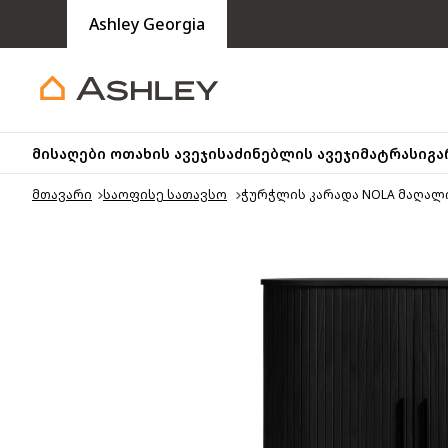
Ashley Georgia
მისაღები ოთახის ავეჯი
საძინებლის ავეჯი
მატრასი
გა
მთავარი
საოფისე სათავსო
ჭურჭლის კარადა NOLA მაღალი