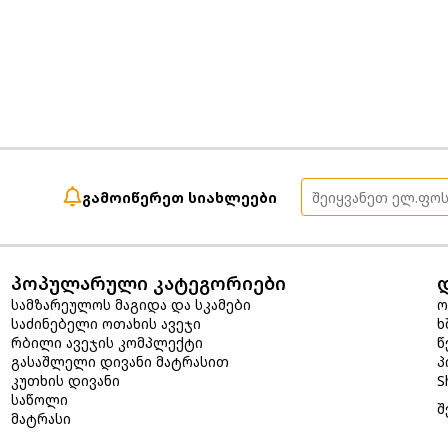
გამოიწერეთ სიახლეები
პოპულარული კატეგორიები
სამზარეულოს მაგიდა და სკამები
ო
საძინებელი ოთახის ავეჯი
ხ
რბილი ავეჯის კომპლექტი
წ
გასაშლელი დივანი მატრასით
პ
კუთხის დივანი
S
საწოლი
შ
მატრასი