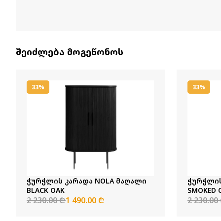
შეიძლება მოგეწონოს
33%
33%
ჭურჭლის კარადა NOLA მაღალი
ჭურჭლის
BLACK OAK
SMOKED 
2 230.00 ₾
1 490.00 ₾
2 230.00