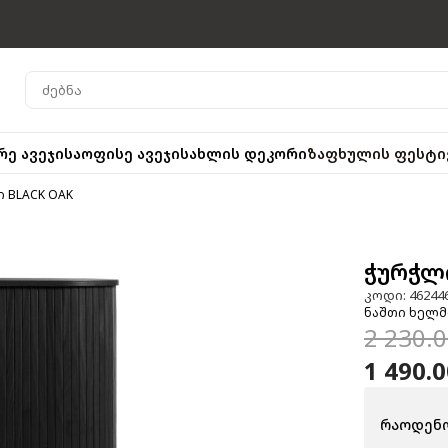
რე ავეჯი
საოფისე ავეჯი
სახლის დეკორი
ზაფხულის ფესტი
 BLACK OAK
ჭურჭლი
კოდი: 46244
ნაშთი ხელმ
2 230.
1 490.
რაოდენო