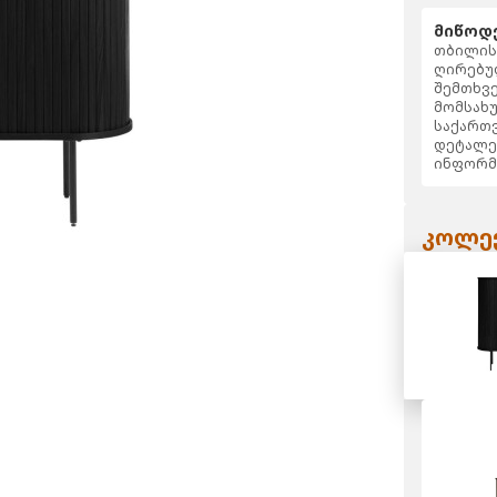
მიწოდე
თბილისს
ღირებულ
შემთხვე
მომსახუ
საქართვ
დეტალე
ინფორმ
კოლექ