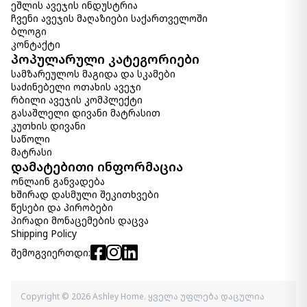
ეშლის ავეჯის ინდუსტრია
ჩვენი ავეჯის მაღაზიები საქართველოში
ბლოგი
კონტაქტი
სურათი Paytah
პოპულარული კატეგორიები
690.00 ₾
სამზარეულოს მაგიდა და სკამები
Item: A8000252
ფერი:
Silver Finish
საძინებელი ოთახის ავეჯი
რბილი ავეჯის კომპლექტი
გასაშლელი დივანი მატრასით
სურათი Breckin
კუთხის დივანი
790.00 ₾
საწოლი
Item: A8000286
მატრასი
ფერი:
Blue/Gray/White
დამატებითი ინფორმაცია
ონლაინ განვადება
ხშირად დასმული შეკითხვები
წესები და პირობები
პირადი მონაცემების დაცვა
Shipping Policy
შემოგვიერთდი:
Copyright © 2026 Ashley Home. ყველა უფლება დაცულია