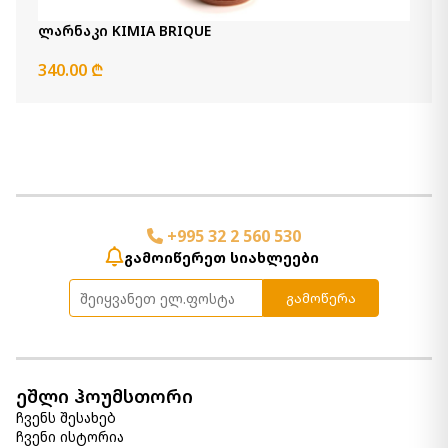
სურათი Engelworth
690.00 ₾
ლარნაკი KIMIA BRIQUE
Item: A8000453
340.00 ₾
სურათი Drewland
880.00 ₾
Item: A8000375
რაოდენობა:
-
+
კალათაში დამატება
+995 32 2 560 530
გამოიწერეთ სიახლეები
სურათი Jumana
390.00 ₾
გამოწერა
195.00 ₾
Item: A8000221
ფერი:
Blue/Gray/White
ეშლი ჰოუმსთორი
სურათი Winbrook
ჩვენს შესახებ
740.00 ₾
ჩვენი ისტორია
Item: A8000458