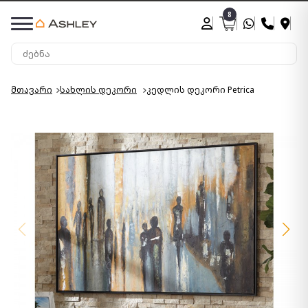
8
მთავარი
სახლის დეკორი
კედლის დეკორი Petrica