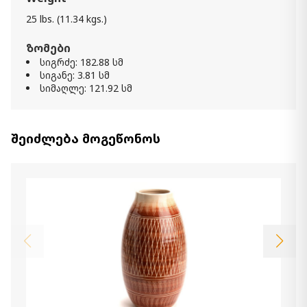
25 lbs. (11.34 kgs.)
სურათი Archerwick
530.00 ₾
ზომები
Item: A8000409
სიგრძე: 182.88 სმ
სიგანე: 3.81 სმ
სიმაღლე: 121.92 სმ
სურათი Chaseburn
580.00 ₾
Item: A8000380
შეიძლება მოგეწონოს
სურათი Jennaya
790.00 ₾
390.00 ₾
Item: A8000293
ფერი:
Tan/White
რაოდენობა:
-
+
კალათაში დამატება