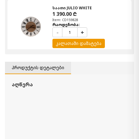
საათი JULIO WHITE
1 390.00 ₾
Item: CD159828
რაოდენობა:
-
+
კალათაში დამატება
დეკორაცია VISAGE PLUMES
180.00 ₾
პროდუქტის დეტალები
Item: CD157853
რაოდენობა:
-
+
აღწერა
კალათაში დამატება
დეკორაცია LEAF ITALICUM POT
60.00 ₾
Item: CD155816
რაოდენობა:
-
+