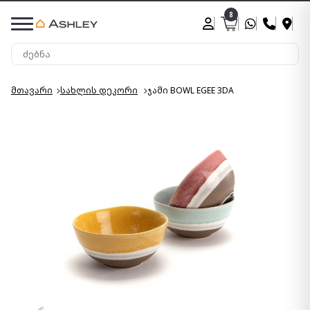
8
მთავარი
სახლის დეკორი
ჯამი BOWL EGEE 3DA