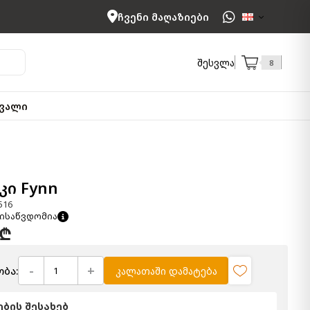
ჩვენი მაღაზიები
შესვლა
8
ვალი
ი Fynn
516
ისაწვდომია
 ₾
-
+
ბა:
კალათაში დამატება
ბის შესახებ