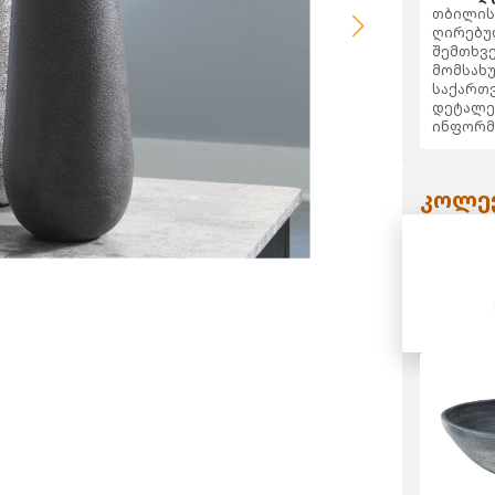
თბილისს
ღირებულ
შემთხვე
მომსახუ
საქართვ
დეტალე
ინფორმ
კოლექ