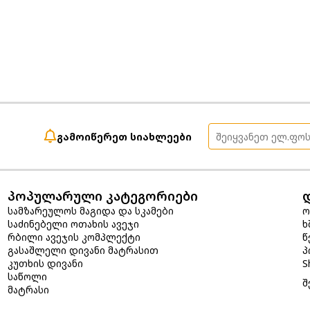
გამოიწერეთ სიახლეები
პოპულარული კატეგორიები
სამზარეულოს მაგიდა და სკამები
ო
საძინებელი ოთახის ავეჯი
ხ
რბილი ავეჯის კომპლექტი
წ
გასაშლელი დივანი მატრასით
პ
კუთხის დივანი
S
საწოლი
შ
მატრასი