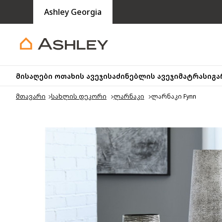
Ashley Georgia
მისაღები ოთახის ავეჯი
საძინებლის ავეჯი
მატრასი
გა
მთავარი
სახლის დეკორი
ლარნაკი
ლარნაკი Fynn