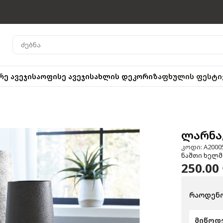
რე ავეჯი
საოფისე ავეჯი
სახლის დეკორი
ზაფხულის ფესტი
ლარნაკ
კოდი: A2000
ნაშთი ხელმ
250.00
რაოდენო
მიწოდე