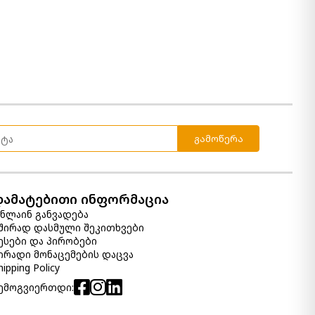
ლარნაკი Briarcott
260.00 ₾
Item: A2000704
ლარნაკი Dushby
260.00 ₾
გამოწერა
Item: A2000729
დამატებითი ინფორმაცია
ნლაინ განვადება
ლარნაკი Fynn
შირად დასმული შეკითხვები
ესები და პირობები
190.00 ₾
ირადი მონაცემების დაცვა
Item: A2000515
hipping Policy
ემოგვიერთდი:
სასანთლე Cassandra