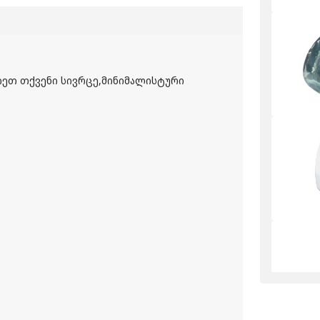
იეთ თქვენი სივრცე,მინიმალისტური