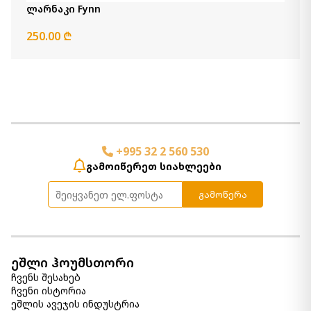
ლარნაკი Fynn
250.00 ₾
+995 32 2 560 530
გამოიწერეთ სიახლეები
გამოწერა
ეშლი ჰოუმსთორი
ჩვენს შესახებ
ჩვენი ისტორია
ეშლის ავეჯის ინდუსტრია