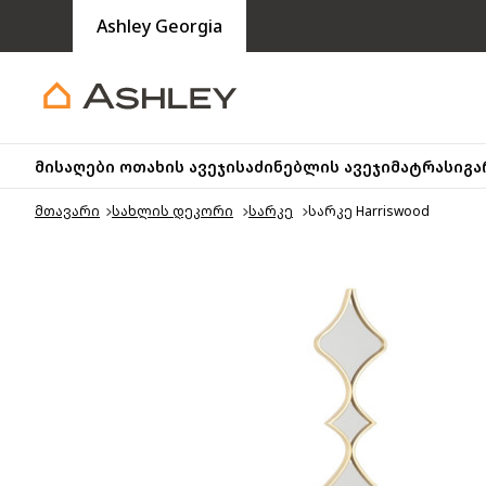
Ashley Georgia
მისაღები ოთახის ავეჯი
საძინებლის ავეჯი
მატრასი
გა
მთავარი
სახლის დეკორი
სარკე
სარკე Harriswood