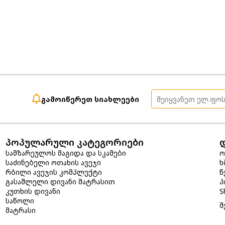
გამოიწერეთ სიახლეები
პოპულარული კატეგორიები
სამზარეულოს მაგიდა და სკამები
ო
საძინებელი ოთახის ავეჯი
ხ
რბილი ავეჯის კომპლექტი
წ
გასაშლელი დივანი მატრასით
პ
კუთხის დივანი
S
საწოლი
შ
მატრასი