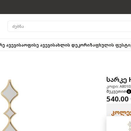
რე ავეჯი
საოფისე ავეჯი
სახლის დეკორი
ზაფხულის ფესტი
სარკე 
კოდი: A8010
შეკვეთით
540.00
კოლექ