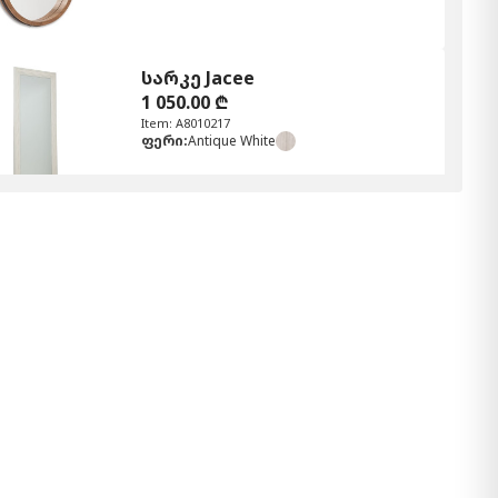
სარკე Jacee
1 050.00 ₾
Item: A8010217
ფერი:
Antique White
საათი Gilover
790.00 ₾
Item: A8010386
კედლის დეკორი Dhruv
560.00 ₾
Item: A8010055
ფერი:
Multi