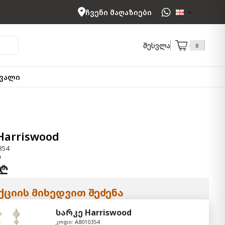
ჩვენი მაღაზიები
შესვლა
8
ვალი
Harriswood
354
 ₾
ციის მიხედვით შეძენა
სარკე Harriswood
კოდი: A8010354