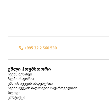
+995 32 2 560 530
ეშლი ჰოუმსთორი
ჩვენს შესახებ
ჩვენი ისტორია
ეშლის ავეჯის ინდუსტრია
ჩვენი ავეჯის მაღაზიები საქართველოში
ბლოგი
კონტაქტი