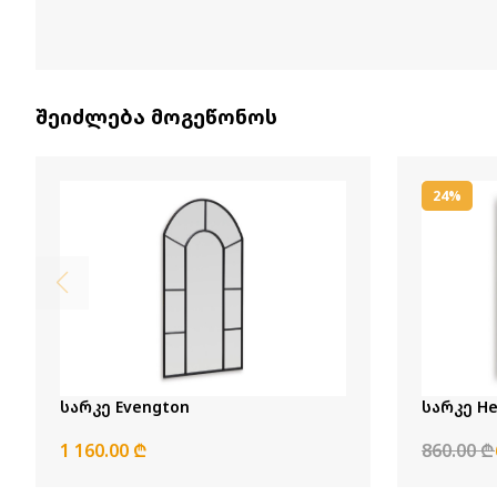
შეიძლება მოგეწონოს
24%
სარკე Evengton
სარკე He
1 160.00 ₾
860.00 ₾