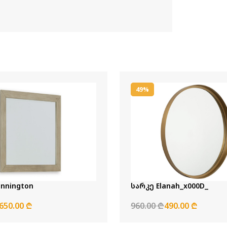
49%
nnington
სარკე Elanah_x000D_
650.00 ₾
960.00 ₾
490.00 ₾