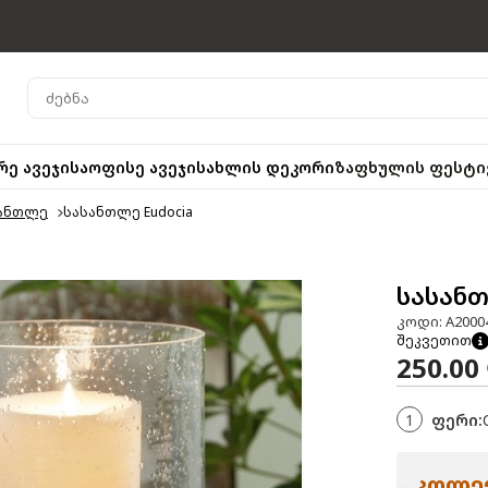
რე ავეჯი
საოფისე ავეჯი
სახლის დეკორი
ზაფხულის ფესტი
ანთლე
სასანთლე Eudocia
სასანთ
კოდი: A2000
შეკვეთით
250.00
1
ფერი:
კოლექ