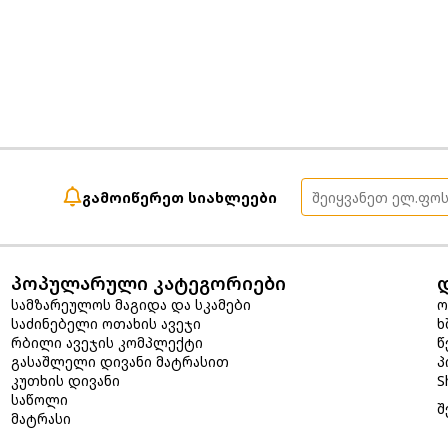
გამოიწერეთ სიახლეები
პოპულარული კატეგორიები
სამზარეულოს მაგიდა და სკამები
ო
საძინებელი ოთახის ავეჯი
ხ
რბილი ავეჯის კომპლექტი
წ
გასაშლელი დივანი მატრასით
პ
კუთხის დივანი
S
საწოლი
შ
მატრასი