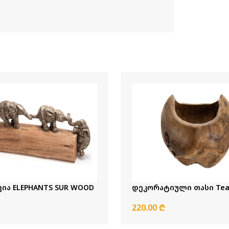
ია ELEPHANTS SUR WOOD
დეკორატიუ
220.00 ₾