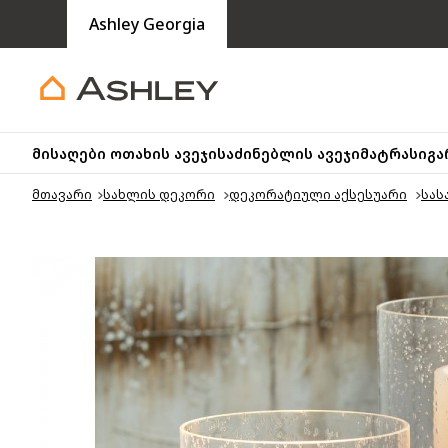
Ashley Georgia
მისაღები ოთახის ავეჯი
საძინებლის ავეჯი
მატრასი
გა
მთავარი
სახლის დეკორი
დეკორატიული აქსესუარი
სას