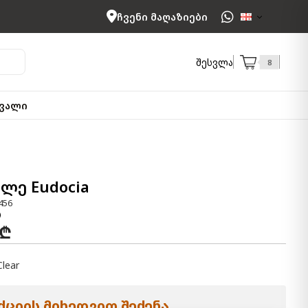
ჩვენი მაღაზიები
შესვლა
8
ვალი
ლე Eudocia
456
 ₾
Clear
ციის მიხედვით შეძენა