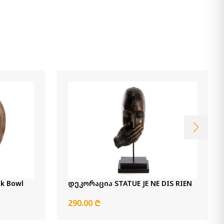
220.00 ₾
Item: A2000629
ვაზა კომპლექტი (2/ც)
Dimitra
390.00 ₾
Item: A2000110
ფერი:
Brown/Cream
წიგნის დეკორაცია Jolina
260.00 ₾
Item: A2000487
რაოდენობა:
-
+
ლი თასი Teak Bowl
დეკორაცია STATUE JE NE DIS RIEN
კალათაში დამატება
290.00 ₾
სასანთლე კომპლექტი (2/ც)