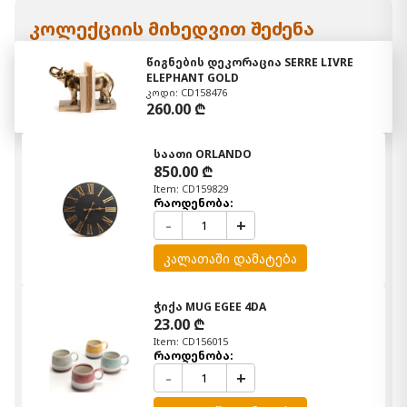
კოლექციის მიხედვით შეძენა
წიგნების დეკორაცია SERRE LIVRE
ELEPHANT GOLD
კოდი: CD158476
260.00 ₾
საათი ORLANDO
850.00 ₾
Item: CD159829
რაოდენობა:
-
+
კალათაში დამატება
ჭიქა MUG EGEE 4DA
23.00 ₾
Item: CD156015
რაოდენობა:
-
+