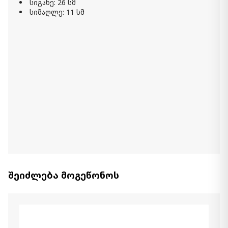
450.00 ₾
სიგანე: 26 სმ
სიმაღლე: 11 სმ
Item: CD159194
რაოდენობა:
-
+
კალათაში დამატება
ჯამი EGEE
99.00 ₾
Item: CD156020
ჭიქა MUG HELIOS
29.00 ₾
Item: CD156128
რაოდენობა:
-
+
შეიძლება მოგეწონოს
კალათაში დამატება
კედლის დეკორაცია BUBBLE
640.00 ₾