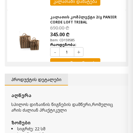
კალათაში დამატება
კალათის კომპლექტი 2/ც PANIER
CORDE LOFT TRIBAL
690.00 ₾
345.00 ₾
Item: CD159585
რაოდენობა:
-
+
კალათაში დამატება
ჭიქა CUP A THE SOMMETS
პროდუქტის დეტალები
39.00 ₾
Item: CD153758
აღწერა
რაოდენობა:
-
+
სპილოს დიზაინის წიგნების დამწერი,რომელიც
არის ძალიან პრაქტიკული
კალათაში დამატება
ზომები
სიგრძე: 22 სმ
ლარნაკი KIMIA MARRON