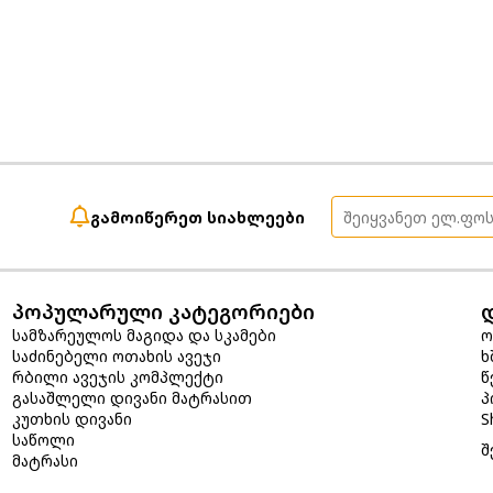
გამოიწერეთ სიახლეები
პოპულარული კატეგორიები
სამზარეულოს მაგიდა და სკამები
ო
საძინებელი ოთახის ავეჯი
ხ
რბილი ავეჯის კომპლექტი
წ
გასაშლელი დივანი მატრასით
პ
კუთხის დივანი
S
საწოლი
შ
მატრასი