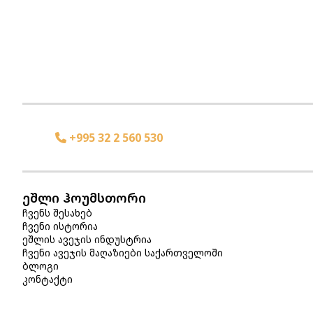
+995 32 2 560 530
ეშლი ჰოუმსთორი
ჩვენს შესახებ
ჩვენი ისტორია
ეშლის ავეჯის ინდუსტრია
ჩვენი ავეჯის მაღაზიები საქართველოში
ბლოგი
კონტაქტი