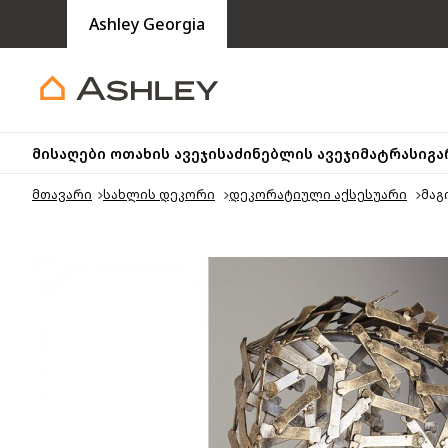
Ashley Georgia
მისაღები ოთახის ავეჯი
საძინებლის ავეჯი
მატრასი
გა
მთავარი
სახლის დეკორი
დეკორატიული აქსესუარი
მაგ