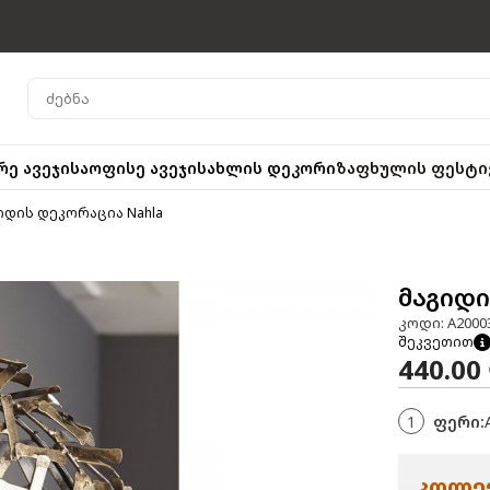
რე ავეჯი
საოფისე ავეჯი
სახლის დეკორი
ზაფხულის ფესტი
იდის დეკორაცია Nahla
მაგიდი
კოდი: A2000
შეკვეთით
440.00
1
ფერი:
კოლექ