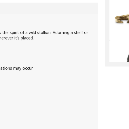
he spirit of a wild stallion. Adorning a shelf or
erever it’s placed.
iations may occur