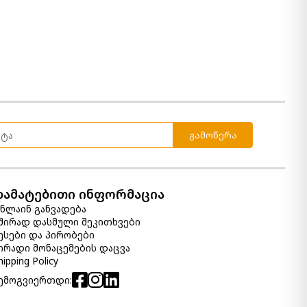
ლარნაკი Cartshaw
330.00 ₾
Item: A2000739
სასანთლე კომპლექტი (3/ც)
Deus
გამოწერა
320.00 ₾
Item: A2000352
ფერი:
Gray/White/Brown
დამატებითი ინფორმაცია
ლანგარი Jocelyne
ნლაინ განვადება
570.00 ₾
შირად დასმული შეკითხვები
ესები და პირობები
Item: A2000455
ირადი მონაცემების დაცვა
hipping Policy
ემოგვიერთდი:
ლარნაკი Claymount