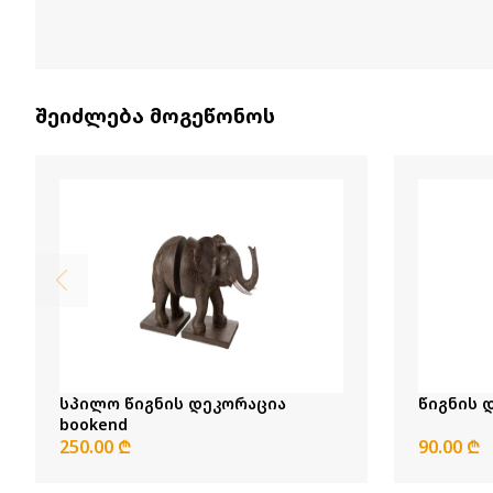
შეიძლება მოგეწონოს
სპილო წიგნის დეკორაცია
bookend
250.00 ₾
90.00 ₾