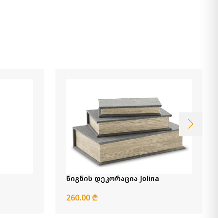
კალათაში დამატება
ლარნაკი Dushby
190.00 ₾
Item: A2000728
ლანგარი Moises
390.00 ₾
Item: A2000518
ლარნაკი Reclove
წიგნის დეკორაცია Jolina
160.00 ₾
Item: A2000641
260.00 ₾