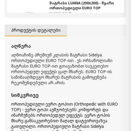
მატრასი LUANA (200x200) - მყარი
ორთოპედიული EURO TOP
2 200.00 ₾
1 900.00 ₾
Item: HTD2052
პროდუქტის დეტალები
მატრასი TESLA (90x190) -
ანატომიური (მემორი)
აღწერა
1 700.00 ₾
აღმოაჩინე პრემიუმ კლასის მატრასი Sidelya
1 600.00 ₾
ორთოპედიული EURO TOP-ით . ეს ორსაწოლიანი
Item: HTD2410
მატრასი EURO TOP-ით გთავაზობთ საუკეთესო
ორთოპედულ ეფექტს ცალ მხარეს. EURO TOP-ის
მატრასი REGNUM (90x190) - მყარი
საწინააღმდეგო მხარეს მატრასის გამოყენება
ორთოპედიული
რეკომენდებული არ არის.
900.00 ₾
800.00 ₾
სიმკვრივე
Item: htd2110
ორთოპედიული ევრო ტოპით (Orthopedic with EURO
TOP) - ევრო ტოპი აუმჯობესებს კომფორტს და
მატრასი Sidelya (180x200) -
ინარჩუნებს ორთოპედულ ეფექტს. ევრო ტოპის
ორთოპედიული EURO TOP
მხარე განსაკუთრებით მაღალ დატვირთვაზეა
1 900.00 ₾
გათვლილი. ორთოპედიული მატრასი Sidelya
1 600.00 ₾