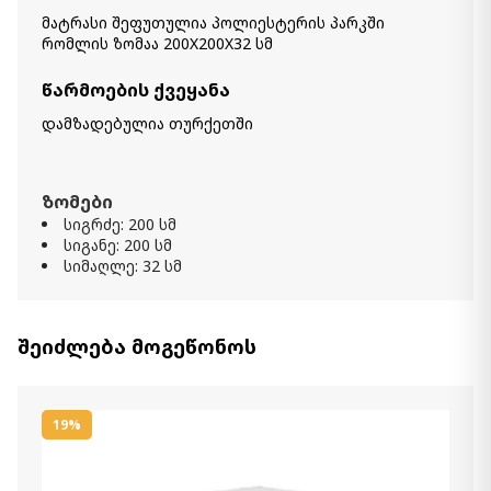
-
+
მატრასი შეფუთულია პოლიესტერის პარკში
რომლის ზომაა 200X200X32 სმ
კალათაში დამატება
წარმოების ქვეყანა
მატრასი SIDELYA (100x200) -
დამზადებულია თურქეთში
ორთოპედიული EURO TOP
1 300.00 ₾
1 200.00 ₾
ზომები
Item: HTD2311
სიგრძე: 200 სმ
სიგანე: 200 სმ
მატრასი Lucas (180x200) -
სიმაღლე: 32 სმ
ორთოპედიული
1 700.00 ₾
1 400.00 ₾
Item: HTD2242
შეიძლება მოგეწონოს
რაოდენობა:
-
+
კალათაში დამატება
19%
მატრასი Sidelya (160x200) -