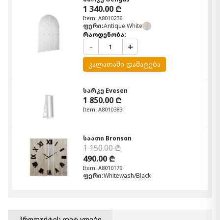
1 340.00 ₾
Item: A8010236
ფერი:
Antique White
რაოდენობა:
-
+
კალათაში დამატება
სარკე Evesen
1 850.00 ₾
Item: A8010383
საათი Bronson
1 150.00 ₾
490.00 ₾
Item: A8010179
ფერი:
Whitewash/Black
კედლის თარო Eirny
820.00 ₾
Item: A8010096
პროდუქტის დეტალები